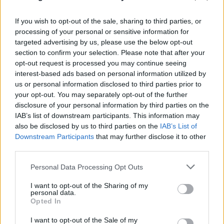
FLASH FOCUS
If you wish to opt-out of the sale, sharing to third parties, or
processing of your personal or sensitive information for
targeted advertising by us, please use the below opt-out
section to confirm your selection. Please note that after your
opt-out request is processed you may continue seeing
interest-based ads based on personal information utilized by
us or personal information disclosed to third parties prior to
your opt-out. You may separately opt-out of the further
disclosure of your personal information by third parties on the
IAB’s list of downstream participants. This information may
also be disclosed by us to third parties on the
IAB’s List of
Downstream Participants
that may further disclose it to other
third parties.
Please note that this website/app uses one or more Google
Personal Data Processing Opt Outs
services and may gather and store information including but
not limited to your visit or usage behaviour. You may click to
I want to opt-out of the Sharing of my
personal data.
grant or deny consent to Google and its third-party tags to
Opted In
use your data for below specified purposes in below Google
consent section.
I want to opt-out of the Sale of my