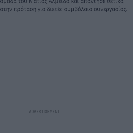
ομάδα του Ματίας Αλμέιδα και απάντησε θετικά
στην πρόταση για διετές συμβόλαιο συνεργασίας.