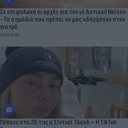
Σε επιφυλακή οι αρχές για τον ιό Δυτικού Νείλου
- Τα σημάδια που πρέπει να μας οδηγήσουν στον
γιατρό
07.08.2026
Πέθανε στα 26 της η Σίντνεϊ Τάουλ – Η TikTok