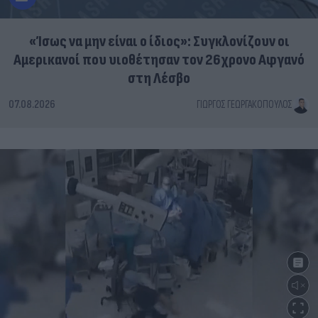
«Ίσως να μην είναι ο ίδιος»: Συγκλονίζουν οι
Αμερικανοί που υιοθέτησαν τον 26χρονο Αφγανό
στη Λέσβο
07.08.2026
ΓΙΏΡΓΟΣ ΓΕΩΡΓΑΚΌΠΟΥΛΟΣ