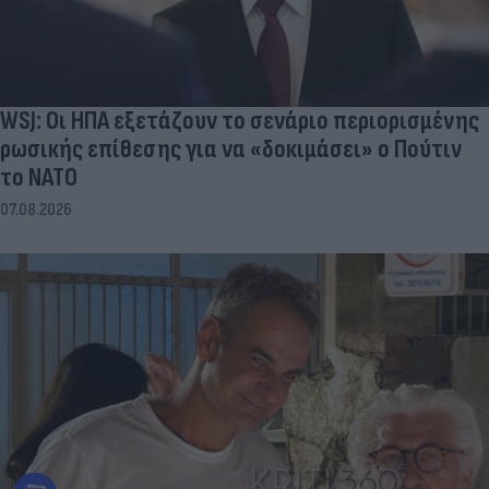
WSJ: Οι ΗΠΑ εξετάζουν το σενάριο περιορισμένης
ρωσικής επίθεσης για να «δοκιμάσει» ο Πούτιν
το ΝΑΤΟ
07.08.2026