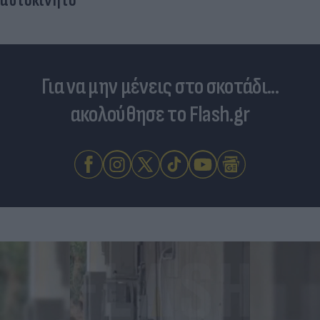
Για να μην μένεις στο σκοτάδι...
ακολούθησε το Flash.gr