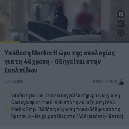
Υπόθεση Marfin: Η ώρα της απολογίας
για τη 46χρονη - Οδηγείται στην
Ευελπίδων
07.08.2026
ΓΙΆΝΝΗΣ ΚΈΜΜΟΣ
Υπόθεση Marfin: Στον εισαγγελέα σήμερα η 46χρονη -
Φωτογραφίες του FLASH από την άφιξη στη ΓΑΔΑ
Marfin: Στην Ελλάδα η 46χρονη που εκδόθηκε από τη
Βρετανία - Με χειροπέδες στη ΓΑΔΑ (εικόνες-βίντεο)