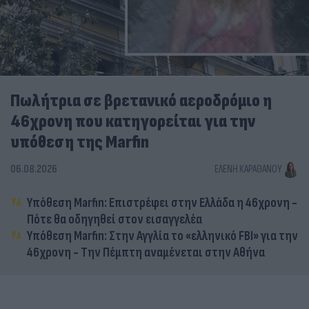
Πωλήτρια σε βρετανικό αεροδρόμιο η
46χρονη που κατηγορείται για την
υπόθεση της Marfin
06.08.2026
ΕΛΈΝΗ ΚΑΡΑΘΆΝΟΥ
Υπόθεση Marfin: Επιστρέφει στην Ελλάδα η 46χρονη -
Πότε θα οδηγηθεί στον εισαγγελέα
Υπόθεση Marfin: Στην Αγγλία το «ελληνικό FBI» για την
46χρονη - Την Πέμπτη αναμένεται στην Αθήνα