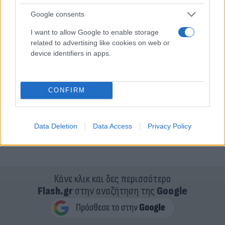
Google consents
I want to allow Google to enable storage
related to advertising like cookies on web or
device identifiers in apps.
CONFIRM
Data Deletion
Data Access
Privacy Policy
Κάνε κλικ και δες περισσότερο
Flash.gr
στην αναζήτηση της
Google