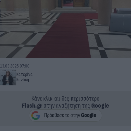
13.03.2025 07:00
Κατερίνα
Κανάκη
Κάνε κλικ και δες περισσότερο
Flash.gr
στην αναζήτηση της
Google