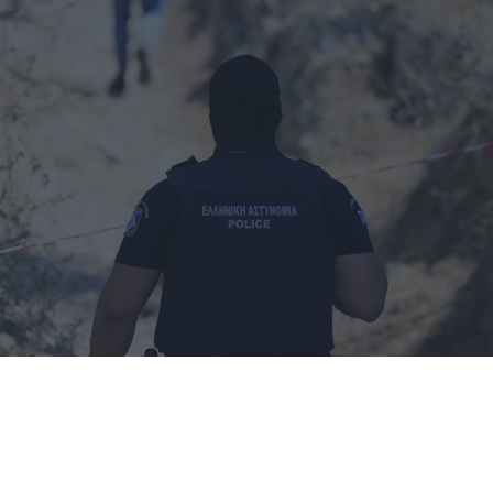
Τα πρώτα στοιχεία για τη νεκρή γυναίκα
στον Λυκαβηττό - Θάνατο από πτώση