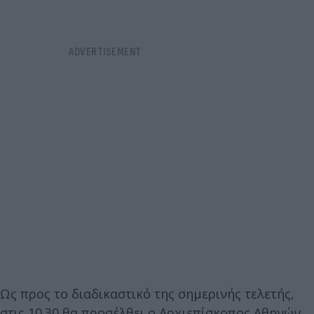
Ως προς το διαδικαστικό της σημερινής τελετής,
στις 10.30 θα προσέλθει ο Αρχιεπίσκοπος Αθηνών