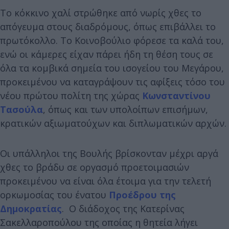
Το κόκκινο χαλί στρώθηκε από νωρίς χθες το
απόγευμα στους διαδρόμους, όπως επιβάλλει το
πρωτόκολλο. Το Κοινοβούλιο φόρεσε τα καλά του,
ενώ οι κάμερες είχαν πάρει ήδη τη θέση τους σε
όλα τα κομβικά σημεία του ισογείου του Μεγάρου,
προκειμένου να καταγράψουν τις αφίξεις τόσο του
νέου πρώτου πολίτη της χώρας
Κωνσταντίνου
Τασούλα
, όπως και των υπολοίπων επισήμων,
κρατικών αξιωματούχων και διπλωματικών αρχών.
Οι υπάλληλοι της Βουλής βρίσκονταν μέχρι αργά
χθες το βράδυ σε οργασμό προετοιμασιών
προκειμένου να είναι όλα έτοιμα για την τελετή
ορκωμοσίας του ένατου
Προέδρου της
Δημοκρατίας
. Ο διάδοχος της Κατερίνας
Σακελλαροπούλου της οποίας η θητεία λήγει