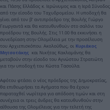
και Πάσης Ελλάδος κ. Ιερώνυμος και η Ιερά Σύνοδος
από την είσοδο του Ταχυδρομείου. Η υποδοχή θα
γίνει από τον β’ αντιπρόεδρο της Βουλής Γιώργο
Γεωργαντά και θα κατευθυνθούν στο σαλόνι του
προέδρου της Βουλής. Στις 11.00 θα εκκινήσει η
συνεδρίαση στην Ολομέλεια με την προσέλευση
του Αρχιεπισκόπου. Ακολούθως, οι
Κυριάκος
Μητσοτάκης
και Νικήτας Κακλαμάνης θα
μεταβούν στην είσοδο του Αγνώστου Στρατιώτη
για την υποδοχή του Κώστα Τασούλα.
Αφότου φτάσει ο νέος πρόεδρος της Δημοκρατίας,
θα επιθεωρήσει τα Αγήματα που θα έχουν
παραταχθεί νωρίτερα για απόδοση τιμών και στη
συνέχεια οι τρεις άνδρες θα κατευθυνθούν στην
αίθουσα της Ολομέλειας για την τελετή της