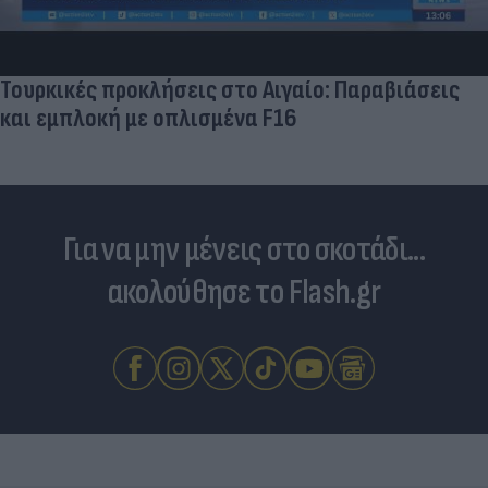
επιστήμονες ρίχνουν φως στις "φιλίες" μεταξύ
διαφορετικών ειδών
Για να μην μένεις στο σκοτάδι...
ακολούθησε το Flash.gr