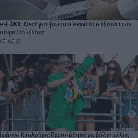
e-ΕΦΚΑ: Alert για ψεύτικα email που εξαπατούν
ασφαλισμένους
07.08.2026
Ιωάννα Κουλούρη: Προσπάθησε να βάλει τέλος