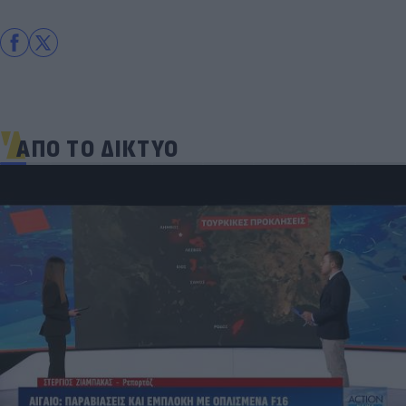
ΑΠΟ ΤΟ ΔΙΚΤΥΟ
Και οι μαϊμούδες έχουν κατοικίδια! Οι