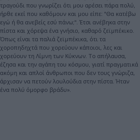
τραγούδι που γνωρίζει ότι μου αρέσει πάρα πολύ,
ήρθε εκεί που καθόμουν και μου είπε: "Θα κατέβω
εγώ ή θα ανεβείς εσύ πάνω;". Έτσι ανέβηκα στην
πίστα και χόρεψα ένα γνήσιο, καθαρό ζεϊμπέκικο.
Όπως είναι τα παλιά ζεϊμπέκικα, ότι τα
χοροπηδηχτά που χορεύουν κάποιοι, λες και
χορεύουν τη Λίμνη των Κύκνων. Το απήλαυσα,
έζησα και την αγάπη του κόσμου, γιατί πραγματικά
ακόμη και απλοί άνθρωποι που δεν τους γνώριζα,
άρχισαν να πετούν λουλούδια στην πίστα. Ήταν
ένα πολύ όμορφο βράδυ».