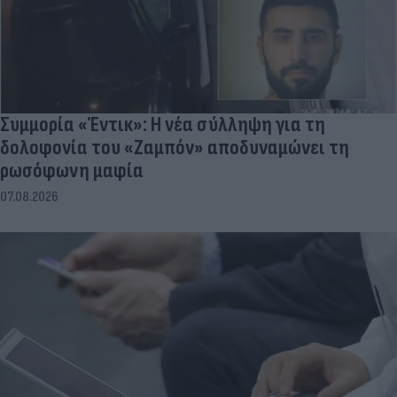
Συμμορία «Έντικ»: Η νέα σύλληψη για τη
δολοφονία του «Ζαμπόν» αποδυναμώνει τη
ρωσόφωνη μαφία
07.08.2026