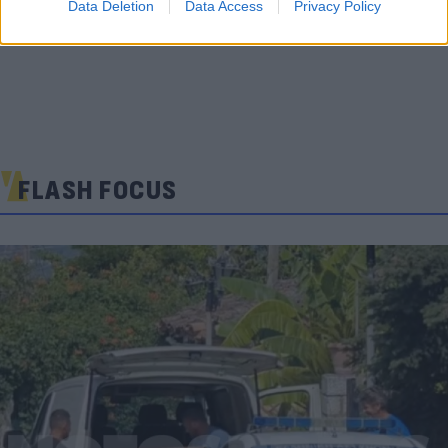
Data Deletion
Data Access
Privacy Policy
FLASH FOCUS