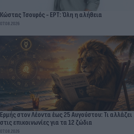
Κώστας Τσουρός - ΕΡΤ: Όλη η αλήθεια
07.08.2026
Ερμής στον Λέοντα έως 25 Αυγούστου: Τι αλλάζει
στις επικοινωνίες για τα 12 ζώδια
07.08.2026