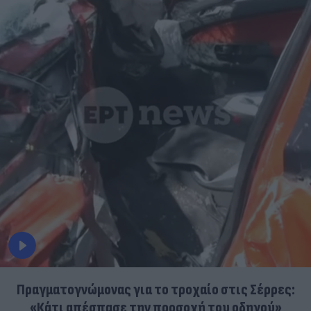
Πραγματογνώμονας για το τροχαίο στις Σέρρες:
«Κάτι απέσπασε την προσοχή του οδηγού»