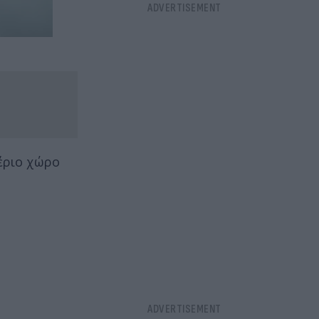
έριο χώρο