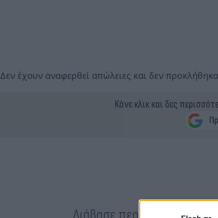
Δεν έχουν αναφερθεί απώλειες και δεν προκλήθηκαν
Κάνε κλικ και δες περισσότ
Διάβασε περισσότερα