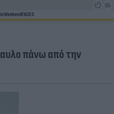
iz
Weekend
FACES
ραυλο πάνω από την