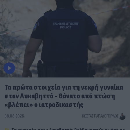
Τα πρώτα στοιχεία για τη νεκρή γυναίκα
στον Λυκαβηττό - Θάνατο από πτώση
«βλέπει» ο ιατροδικαστής
08.08.2026
ΚΏΣΤΑΣ ΠΑΠΑΔΌΠΟΥΛΟΣ