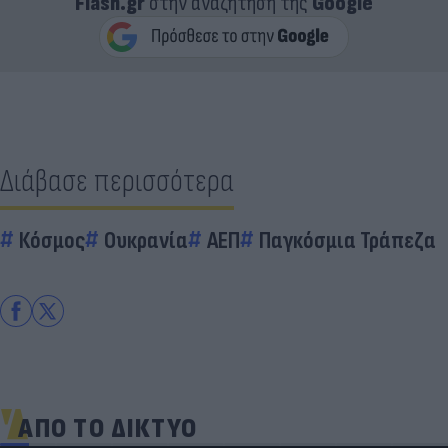
Flash.gr
στην αναζήτηση της
Google
Διάβασε περισσότερα
Κόσμος
Ουκρανία
ΑΕΠ
Παγκόσμια Τράπεζα
ΑΠΟ ΤΟ ΔΙΚΤΥΟ