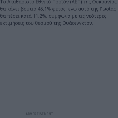
Το Ακαθάριστο Εθνικό Προϊόν (ΑΕΠ) της Ουκρανίας
θα κάνει βουτιά 45,1% φέτος, ενώ αυτό της Ρωσίας
θα πέσει κατά 11,2%, σύμφωνα με τις νεότερες
εκτιμήσεις του θεσμού της Ουάσινγκτον.