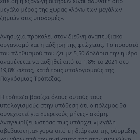
επειδή η εξαγωγή σιτηρών είναι αδύνατη από
μεγάλο μέρος της χώρας «λόγω των μεγάλων
ζημιών στις υποδομές».
Ανησυχία προκαλεί στον διεθνή αναπτυξιακό
οργανισμό και η αύξηση της φτώχειας. Το ποσοστό
του πληθυσμού που ζει με 5,50 δολάρια την ημέρα
αναμένεται να αυξηθεί από το 1,8% το 2021 στο
19,8% φέτος, κατά τους υπολογισμούς της
Παγκόσμιας Τράπεζας.
Η τράπεζα βασίζει όλους αυτούς τους
υπολογισμούς στην υπόθεση ότι ο πόλεμος θα
συνεχιστεί για «μερικούς μήνες» ακόμη.
Αναγνωρίζει ωστόσο πως υπάρχει «μεγάλη
αβεβαιότητα» γύρω από τη διάρκεια της σύρραξης
και γύρω από τον αντίκτυπό της στην ευρωζώνη.