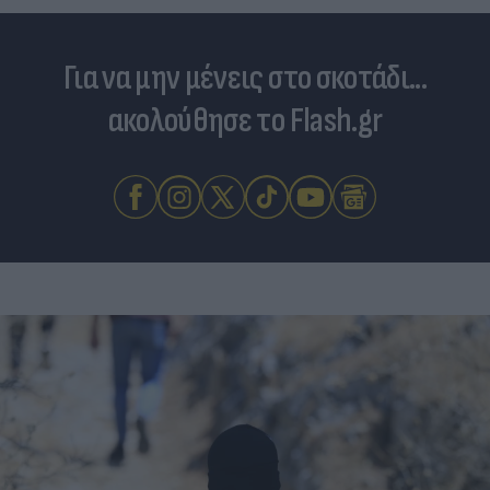
Για να μην μένεις στο σκοτάδι...
ακολούθησε το Flash.gr