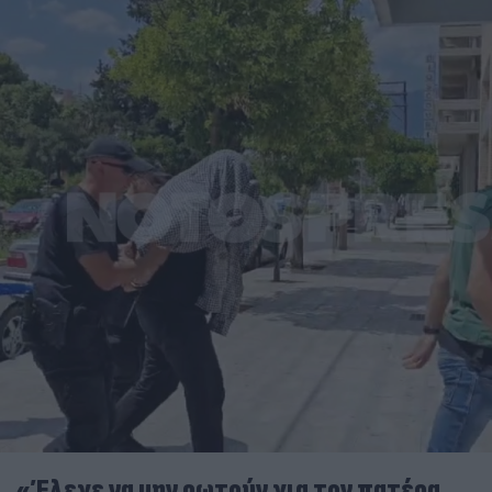
«Έλεγε να μην ρωτούν για τον πατέρα