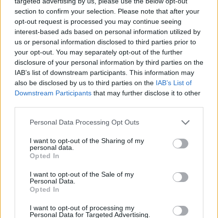
targeted advertising by us, please use the below opt-out
section to confirm your selection. Please note that after your
opt-out request is processed you may continue seeing
interest-based ads based on personal information utilized by
us or personal information disclosed to third parties prior to
your opt-out. You may separately opt-out of the further
disclosure of your personal information by third parties on the
IAB’s list of downstream participants. This information may
also be disclosed by us to third parties on the
IAB’s List of
Downstream Participants
that may further disclose it to other
third parties.
Please note that this website/app uses one or more Google
Personal Data Processing Opt Outs
services and may gather and store information including but
not limited to your visit or usage behaviour. You may click to
I want to opt-out of the Sharing of my
personal data.
grant or deny consent to Google and its third-party tags to
Opted In
use your data for below specified purposes in below Google
consent section.
I want to opt-out of the Sale of my
Personal Data.
Opted In
I want to opt-out of processing my
Personal Data for Targeted Advertising.