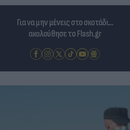
Για να μην μένεις στο σκοτάδι...
ακολούθησε το Flash.gr