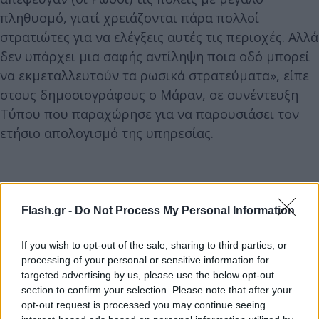
πληθυσμό, γιατί χρειάζονται πάρα πολλοί
στρατιώτες για να ελέγξεις αυτές τις περιοχές. Αλλά
δεν υπάρχει μια σαφής αντίληψη ποια οδό μπορεί
να εκμεταλλευτούν τα ρωσικά στρατεύματα», είπε
στους δημοσιογράφους ο Μάραν, σε συνέντευξη
Τύπου που παραχώρησε για να παρουσιάσει τον
ετήσιο απολογισμό της υπηρεσίας.
Flash.gr -
Do Not Process My Personal Information
If you wish to opt-out of the sale, sharing to third parties, or
processing of your personal or sensitive information for
targeted advertising by us, please use the below opt-out
section to confirm your selection. Please note that after your
opt-out request is processed you may continue seeing