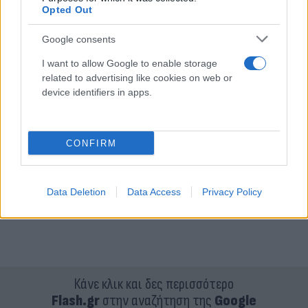
Opted Out
Google consents
I want to allow Google to enable storage
related to advertising like cookies on web or
device identifiers in apps.
CONFIRM
Data Deletion
Data Access
Privacy Policy
Κάνε κλικ και δες περισσότερο
Flash.gr
στην αναζήτηση της
Google