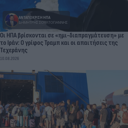
ΑΝΤΑΠΟΚΡΙΣΗ ΗΠΑ
ΔΗΜΉΤΡΗΣ ΣΟΥΛΤΟΓΙΆΝΝΗΣ
Οι ΗΠΑ βρίσκονται σε «ημι-διαπραγμάτευση» με
το Ιράν: Ο γρίφος Τραμπ και οι απαιτήσεις της
Τεχεράνης
10.08.2026