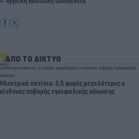
Αγγλική Βασιλική Οικογένεια
ΑΠΟ ΤΟ ΔΙΚΤΥΟ