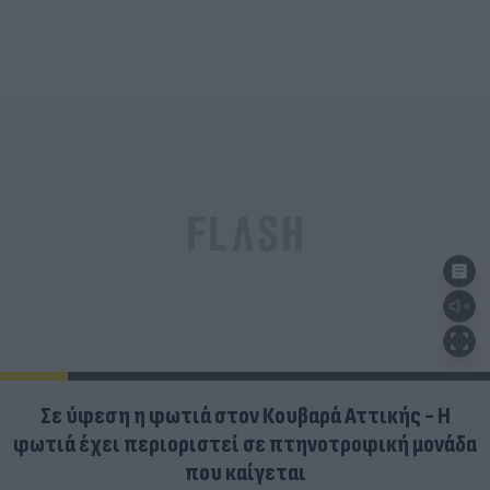
Σε ύφεση η φωτιά στον Κουβαρά Αττικής - Η
φωτιά έχει περιοριστεί σε πτηνοτροφική μονάδα
που καίγεται