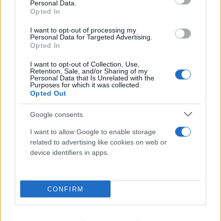
Personal Data.
FLASH FOCUS
Opted In
I want to opt-out of processing my
Personal Data for Targeted Advertising.
Opted In
I want to opt-out of Collection, Use,
Retention, Sale, and/or Sharing of my
Personal Data that Is Unrelated with the
Purposes for which it was collected.
Opted Out
Google consents
I want to allow Google to enable storage
related to advertising like cookies on web or
device identifiers in apps.
CONFIRM