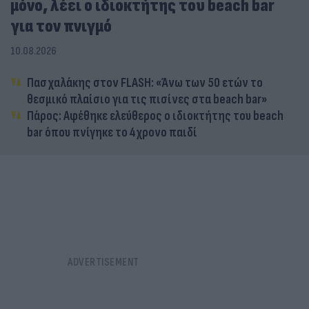
μόνο, λέει ο ιδιοκτήτης του beach bar
για τον πνιγμό
10.08.2026
Πασχαλάκης στον FLASH: «Άνω των 50 ετών το
θεσμικό πλαίσιο για τις πισίνες στα beach bar»
Πάρος: Αφέθηκε ελεύθερος ο ιδιοκτήτης του beach
bar όπου πνίγηκε το 4χρονο παιδί