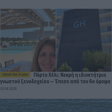
Πόρτο Χέλι: Νεκρή η ιδιοκτήτρια
ΡΕΠΟΡΤΑΖ FLASH
γνωστού ξενοδοχείου – Έπεσε από τον 6ο όροφο
10.08.2026