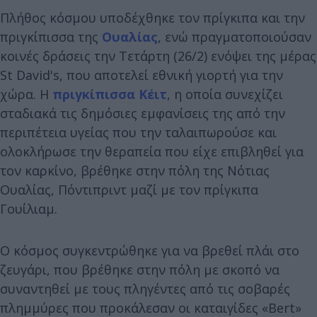
Πλήθος κόσμου υποδέχθηκε τον πρίγκιπα και την
πριγκίπισσα της
Ουαλίας
, ενώ πραγματοποιούσαν
κοινές δράσεις την Τετάρτη (26/2) ενόψει της μέρας
St David's, που αποτελεί εθνική γιορτή για την
χώρα. Η
πριγκίπισσα Κέιτ
, η οποία συνεχίζει
σταδιακά τις δημόσιες εμφανίσεις της από την
περιπέτεια υγείας που την ταλαιπωρούσε και
ολοκλήρωσε την θεραπεία που είχε επιβληθεί για
τον καρκίνο, βρέθηκε στην πόλη της Νότιας
Ουαλίας, Πόντιπριντ μαζί με τον πρίγκιπα
Γουίλιαμ.
Ο κόσμος συγκεντρώθηκε για να βρεθεί πλάι στο
ζευγάρι, που βρέθηκε στην πόλη με σκοπό να
συναντηθεί με τους πληγέντες από τις σοβαρές
πλημμύρες που προκάλεσαν οι καταιγίδες «Bert»