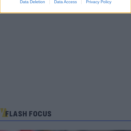
Data Deletion
Data Access
Privacy Policy
FLASH FOCUS