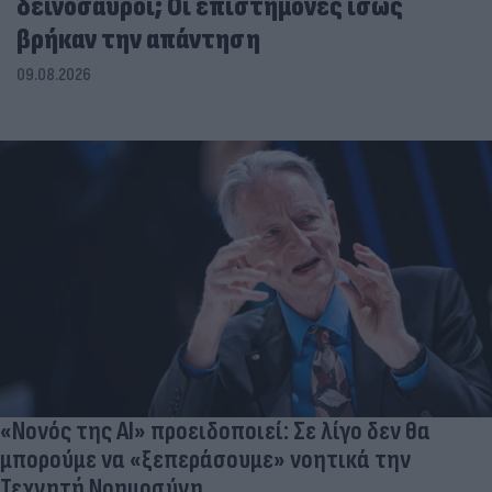
δεινόσαυροι; Οι επιστήμονες ίσως
βρήκαν την απάντηση
09.08.2026
«Νονός της AI» προειδοποιεί: Σε λίγο δεν θα
μπορούμε να «ξεπεράσουμε» νοητικά την
Τεχνητή Νοημοσύνη