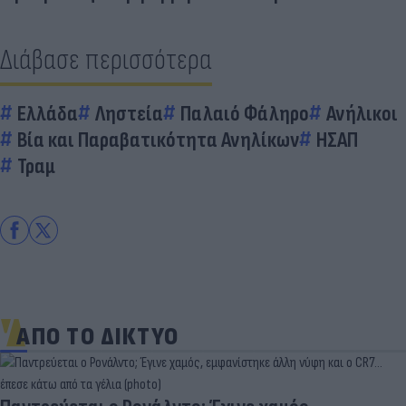
Διάβασε περισσότερα
Ελλάδα
Ληστεία
Παλαιό Φάληρο
Ανήλικοι
Βία και Παραβατικότητα Ανηλίκων
ΗΣΑΠ
Τραμ
ΑΠΟ ΤΟ ΔΙΚΤΥΟ
Aγνώριστος στα 55 του ο θρύλος του παγκόσμιου