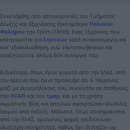
Συνελήφθη, από αστυνομικούς του Τμήματος
Δίωξης και Εξιχνίασης Εγκλημάτων
Παλαιού
Φαλήρου
την Τρίτη (18/03), ένας 16χρονος που
κατηγορείται για
ληστείες
κατά συναυτουργία και
κατ' εξακολούθηση, ενώ ταυτοποιήθηκαν και
αναζητούνται ακόμα δύο συνεργοί του.
Ειδικότερα, όπως έγινε γνωστό από την ΕΛΑΣ, από
την έρευνα που έγινε προέκυψε ότι ο 16χρονος
μαζί με συνομηλίκους του, κινούνταν σε σταθμούς
του
ΗΣΑΠ
και του
τραμ
, και με τη χρήση
σωματικής βίας και απειλών αφαιρούσαν αλυσίδες
λαιμού από πεζούς. Μάλιστα, όπως επισημαίνεται
από την ΕΛΑΣ, ορισμένες φορές επιδείκνυαν
ιδιαίτερη σκληρότητα, καθώς δεν δίσταζαν να