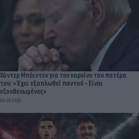
Χάντερ Μπάιντεν για τον καρκίνο του πατέρα
του: «Έχει εξαπλωθεί παντού - Είναι
εξουθενωμένος»
08.08.2026