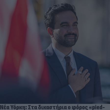
Νέα Υόρκη: Στα δικαστήρια ο φόρος «pied-