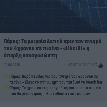
Πάρος: Τα μοιραία λεπτά πριν τον πνιγμό
του 4χρονου σε πισίνα - «Κλειδί» η
ύπαρξη ναυαγοσώστη
09.08.2026
ΚΏΣΤΑΣ ΠΑΠΑΔΌΠΟΥΛΟΣ
Πάρος: Βαρύ πένθος για τον πνιγμό του 4χρονου σε
πισίνα - Κλειστό στη μνήμη του παιδιού το beach bar
Πάρος: Το χρονικό της τραγωδίας και τα τρία σημεία
που θα ρίξουν φως - Η αυτοθυσία του μπάρμαν