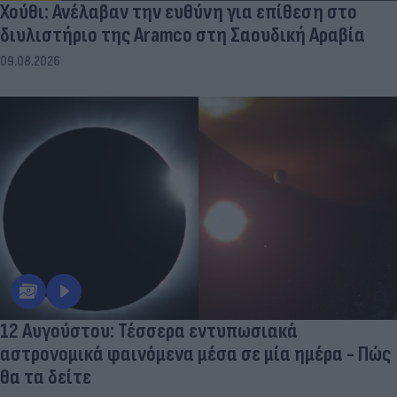
Χούθι: Ανέλαβαν την ευθύνη για επίθεση στο
διυλιστήριο της Aramco στη Σαουδική Αραβία
09.08.2026
12 Αυγούστου: Τέσσερα εντυπωσιακά
αστρονομικά φαινόμενα μέσα σε μία ημέρα - Πώς
θα τα δείτε