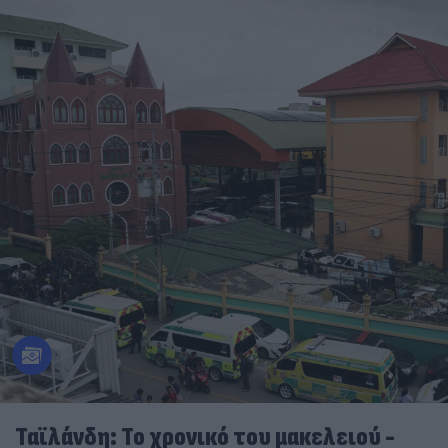
Ταϊλάνδη: Το χρονικό του μακελειού -