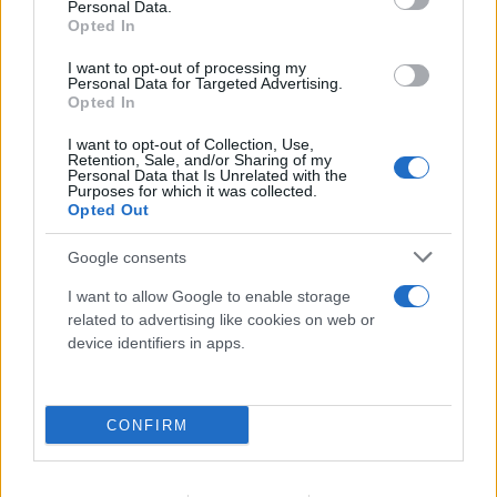
FLASH FOCUS
Personal Data.
Opted In
I want to opt-out of processing my
Personal Data for Targeted Advertising.
Opted In
I want to opt-out of Collection, Use,
Retention, Sale, and/or Sharing of my
Personal Data that Is Unrelated with the
Purposes for which it was collected.
Opted Out
Google consents
I want to allow Google to enable storage
related to advertising like cookies on web or
device identifiers in apps.
CONFIRM