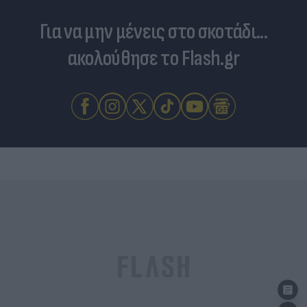
Για να μην μένεις στο σκοτάδι...
ακολούθησε το Flash.gr