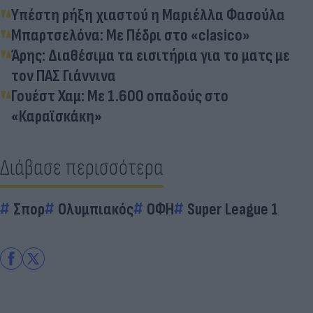
Υπέστη ρήξη χιαστού η Μαριέλλα Φασούλα
Μπαρτσελόνα: Με Πέδρι στο «clasico»
Άρης: Διαθέσιμα τα εισιτήρια για το ματς με
τον ΠΑΣ Γιάννινα
Γουέστ Χαμ: Με 1.600 οπαδούς στο
«Καραϊσκάκη»
Διάβασε περισσότερα
Σπορ
Ολυμπιακός
ΟΦΗ
Super League 1