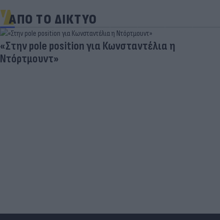
ΑΠΟ ΤΟ ΔΙΚΤΥΟ
Τουρκικές προκλήσεις στο Αιγαίο: Παραβιάσεις
και εμπλοκή με οπλισμένα F16