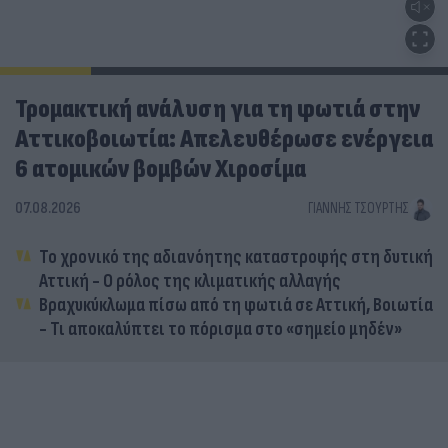
Τρομακτική ανάλυση για τη φωτιά στην
Αττικοβοιωτία: Απελευθέρωσε ενέργεια
6 ατομικών βομβών Χιροσίμα
07.08.2026
ΓΙΆΝΝΗΣ ΤΣΟΎΡΤΗΣ
Το χρονικό της αδιανόητης καταστροφής στη δυτική
Αττική - Ο ρόλος της κλιματικής αλλαγής
Βραχυκύκλωμα πίσω από τη φωτιά σε Αττική, Βοιωτία
- Τι αποκαλύπτει το πόρισμα στο «σημείο μηδέν»