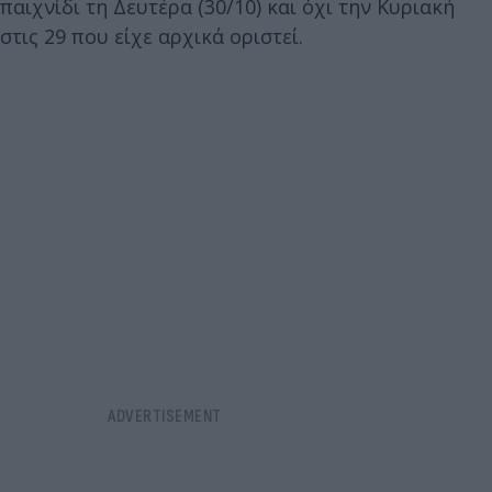
παιχνίδι τη Δευτέρα (30/10) και όχι την Κυριακή
στις 29 που είχε αρχικά οριστεί.