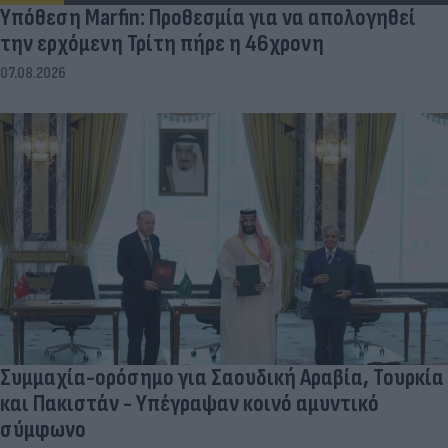
Υπόθεση Marfin: Προθεσμία για να απολογηθεί
την ερχόμενη Τρίτη πήρε η 46χρονη
07.08.2026
Συμμαχία-ορόσημο για Σαουδική Αραβία, Τουρκία
και Πακιστάν - Υπέγραψαν κοινό αμυντικό
σύμφωνο