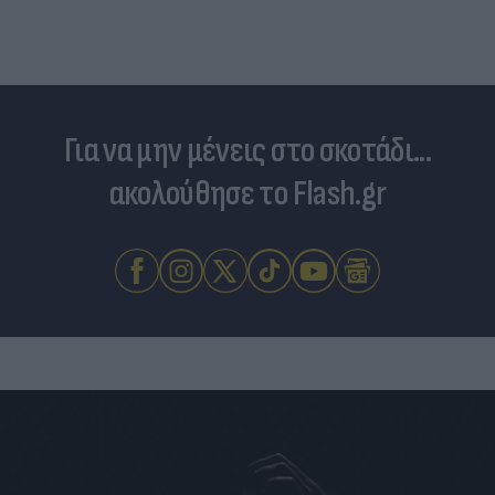
Για να μην μένεις στο σκοτάδι...
ακολούθησε το Flash.gr