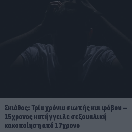
Σκιάθος: Τρία χρόνια σιωπής και φόβου –
15χρονος κατήγγειλε σεξουαλική
κακοποίηση από 17χρονο