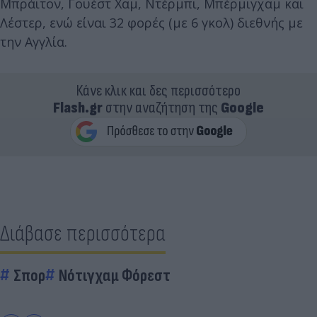
Μπράιτον, Γουέστ Χαμ, Ντέρμπι, Μπέρμιγχαμ και
Λέστερ, ενώ είναι 32 φορές (με 6 γκολ) διεθνής με
την Αγγλία.
Κάνε κλικ και δες περισσότερο
Flash.gr
στην αναζήτηση της
Google
Διάβασε περισσότερα
Σπορ
Νότιγχαμ Φόρεστ