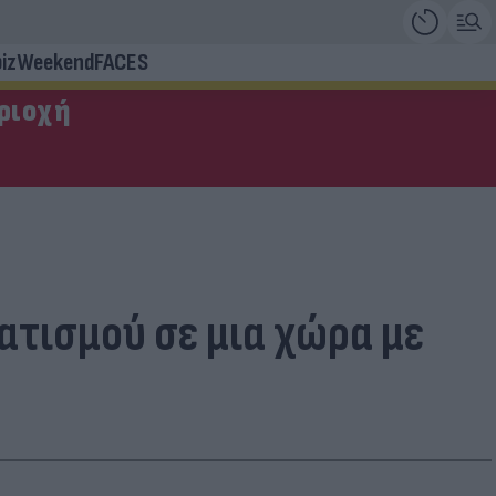
iz
Weekend
FACES
εριοχή
τισμού σε μια χώρα με