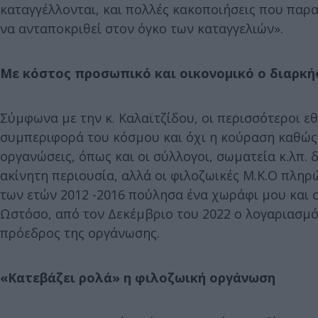
καταγγέλλονται, και πολλές κακοποιήσεις που παρ
να ανταποκριθεί στον όγκο των καταγγελιών».
Με κόστος προσωπικό και οικονομικό ο διαρκή
Σύμφωνα με την κ. Καλαϊτζίδου, οι περισσότεροι εθ
συμπεριφορά του κόσμου και όχι η κούραση καθώς κ
οργανώσεις, όπως και οι σύλλογοι, σωματεία κ.λπ
ακίνητη περιουσία, αλλά οι φιλοζωικές Μ.Κ.Ο πληρώ
των ετών 2012 -2016 πούλησα ένα χωράφι μου και 
Ωστόσο, από τον Δεκέμβριο του 2022 ο λογαριασμός
πρόεδρος της οργάνωσης.
«Κατεβάζει ρολά» η φιλοζωική οργάνωση