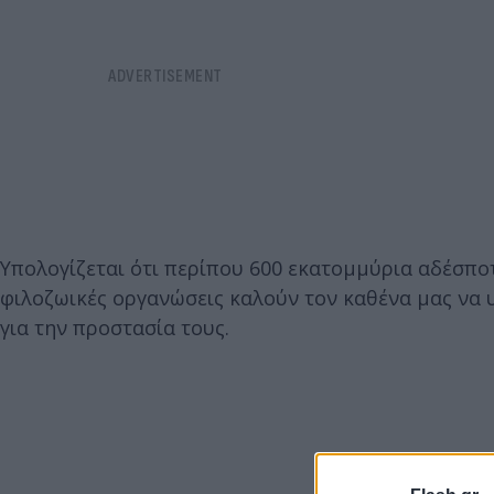
Υπολογίζεται ότι περίπου 600 εκατομμύρια αδέσπο
φιλοζωικές οργανώσεις καλούν τον καθένα μας να 
για την προστασία τους.