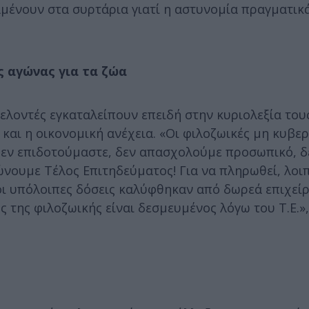
αμένουν στα συρτάρια γιατί η αστυνομία πραγματικ
ς αγώνας για τα ζώα
ελοντές εγκαταλείπουν επειδή στην κυριολεξία τους
αι η οικονομική ανέχεια. «Οι φιλοζωικές μη κυβερ
. δεν επιδοτούμαστε, δεν απασχολούμε προσωπικό, 
νουμε Τέλος Επιτηδεύματος! Για να πληρωθεί, λοιπό
οι υπόλοιπες δόσεις καλύφθηκαν από δωρεά επιχείρ
 της φιλοζωικής είναι δεσμευμένος λόγω του Τ.Ε.»,