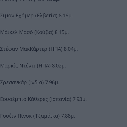
Σιμόν Εχάμερ (Ελβετία) 8.16μ.
Μάικελ Μασό (Κούβα) 8.15μ.
Στέφαν ΜακΚάρτερ (ΗΠΑ) 8.04μ.
Μαρκίς Ντέντι (ΗΠΑ) 8.02μ.
Σρεσανκάρ (Ινδία) 7.96μ.
Εουσέμπιο Κάθερες (Ισπανία) 7.93μ.
Γουέιν Πίνοκ (Τζαμάικα) 7.88μ.