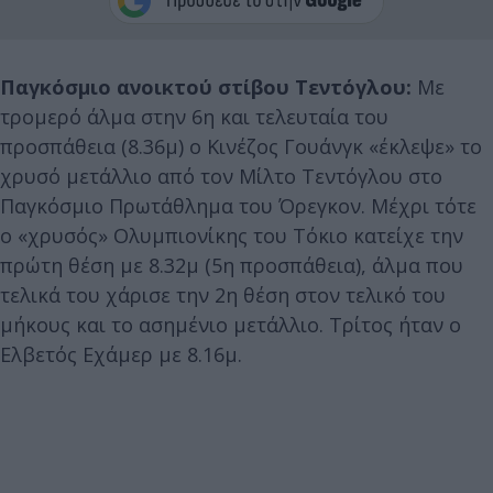
Παγκόσμιο ανοικτού στίβου Τεντόγλου:
Με
τρομερό άλμα στην 6η και τελευταία του
προσπάθεια (8.36μ) ο Κινέζος Γουάνγκ «έκλεψε» το
χρυσό μετάλλιο από τον Μίλτο Τεντόγλου στο
Παγκόσμιο Πρωτάθλημα του Όρεγκον. Μέχρι τότε
ο «χρυσός» Ολυμπιονίκης του Τόκιο κατείχε την
πρώτη θέση με 8.32μ (5η προσπάθεια), άλμα που
τελικά του χάρισε την 2η θέση στον τελικό του
μήκους και το ασημένιο μετάλλιο. Τρίτος ήταν ο
Ελβετός Εχάμερ με 8.16μ.