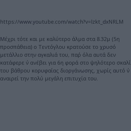
https://www.youtube.com/watch?v=lzkt_dxNRLM
Μέχρι τότε και με καλύτερο άλμα στα 8.32μ (5η
προσπάθεια) ο Τεντόγλου κρατούσε το χρυσό
μετάλλιο στην αγκαλιά του, παρ΄ όλα αυτά δεν
κατάφερε ν΄ ανέβει για 6η φορά στο ψηλότερο σκαλί
του βάθρου κορυφαίας διοργάνωσης, χωρίς αυτό ν΄
αναιρεί την πολύ μεγάλη επιτυχία του.