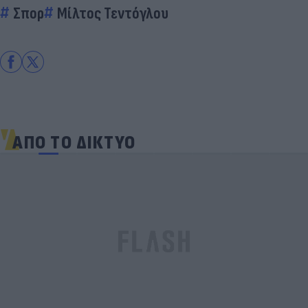
Σπορ
Μίλτος Τεντόγλου
ΑΠΟ ΤΟ ΔΙΚΤΥΟ