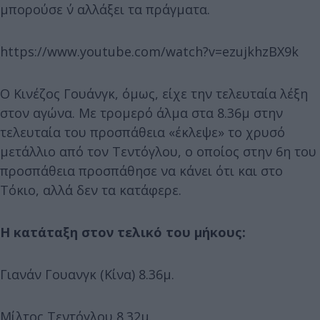
μπορούσε ν΄ αλλάξει τα πράγματα.
https://www.youtube.com/watch?v=ezujkhzBX9k
Ο Κινέζος Γουάνγκ, όμως, είχε την τελευταία λέξη
στον αγώνα. Με τρομερό άλμα στα 8.36μ στην
τελευταία του προσπάθεια «έκλεψε» το χρυσό
μετάλλιο από τον Τεντόγλου, ο οποίος στην 6η του
προσπάθεια προσπάθησε να κάνει ότι και στο
Τόκιο, αλλά δεν τα κατάφερε.
Η κατάταξη στον τελικό του μήκους:
Γιανάν Γουανγκ (Κίνα) 8.36μ.
Μίλτος Τεντόγλου 8.32μ.