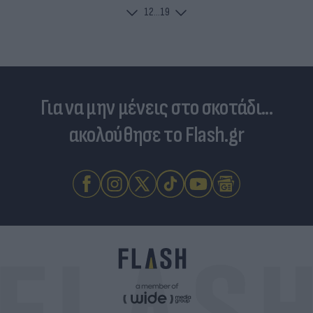
1
2
...
19
Για να μην μένεις στο σκοτάδι...
ακολούθησε το Flash.gr