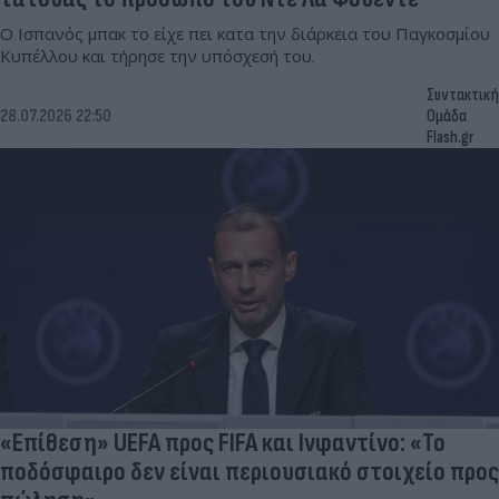
Ο Ισπανός μπακ το είχε πει κατα την διάρκεια του Παγκοσμίου
Κυπέλλου και τήρησε την υπόσχεσή του.
Συντακτική
28.07.2026 22:50
Ομάδα
Flash.gr
«Επίθεση» UEFA προς FIFA και Ινφαντίνο: «Το
ποδόσφαιρο δεν είναι περιουσιακό στοιχείο προς