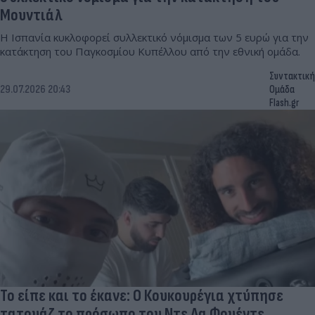
Μουντιάλ
Η Ισπανία κυκλοφορεί συλλεκτικό νόμισμα των 5 ευρώ για την
κατάκτηση του Παγκοσμίου Κυπέλλου από την εθνική ομάδα.
Συντακτική
29.07.2026 20:43
Ομάδα
Flash.gr
Το είπε και το έκανε: Ο Κουκουρέγια χτύπησε
τατουάζ το πρόσωπο του Ντε Λα Φουέντε