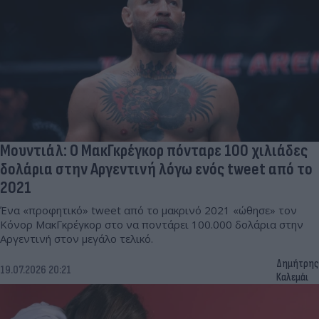
Μουντιάλ: Ο ΜακΓκρέγκορ πόνταρε 100 χιλιάδες
δολάρια στην Αργεντινή λόγω ενός tweet από το
2021
Ένα «προφητικό» tweet από το μακρινό 2021 «ώθησε» τον
Κόνορ ΜακΓκρέγκορ στο να ποντάρει 100.000 δολάρια στην
Αργεντινή στον μεγάλο τελικό.
Δημήτρης
19.07.2026 20:21
Καλεμάι