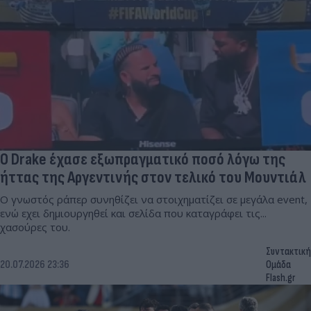
Ο Drake έχασε εξωπραγματικό ποσό λόγω της
ήττας της Αργεντινής στον τελικό του Μουντιάλ
Ο γνωστός ράπερ συνηθίζει να στοιχηματίζει σε μεγάλα event,
ενώ εχει δημιουργηθεί και σελίδα που καταγράφει τις...
χασούρες του.
Συντακτική
20.07.2026 23:36
Ομάδα
Flash.gr