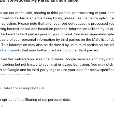
Do Not Process My Personal Information
to opt-out of the sale, sharing to third parties, or processing of your per
formation for targeted advertising by us, please use the below opt-out s
r selection. Please note that after your opt-out request is processed y
eing interest-based ads based on personal information utilized by us or
disclosed to third parties prior to your opt-out. You may separately opt-
losure of your personal information by third parties on the IAB’s list of
. This information may also be disclosed by us to third parties on the
IA
Participants
that may further disclose it to other third parties.
Συντακτική
Ομάδα
 that this website/app uses one or more Google services and may gath
Flash.gr
including but not limited to your visit or usage behaviour. You may click 
 to Google and its third-party tags to use your data for below specifi
ogle consent section.
l Data Processing Opt Outs
o opt-out of the Sharing of my personal data.
In