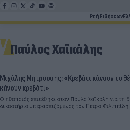
Ροή Ειδήσεων
Ελ
Παύλος Χαϊκάλης
Μιχάλης Μητρούσης: «Κρεβάτι κάνουν το θέ
κάνουν κρεβάτι»
Ο ηθοποιός επιτέθηκε στον Παύλο Χαϊκάλη για τη δ
δικαστήριο υπερασπιζόμενος τον Πέτρο Φιλιππίδη!