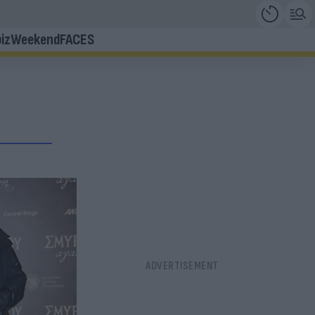
iz
Weekend
FACES