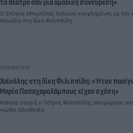
το θέατρο σαν μια ομαδική συνεύρεση»
Ο Σπύρος Μπιμπίλας δηλώνει ενοχλημένος με την
Χαϊκάλη στη δίκη Φιλιππίδη.
13.06.2025 12:16
Χαϊκάλης στη δίκη Φιλιππίδη: «Ήταν πασίγ
Μαρία Παπαχαραλάμπους είχαν σχέση»
Κάποια στιγμή ο Πέτρος Φιλιππίδης αποχώρησε από
νιώθει αδιαθεσία.