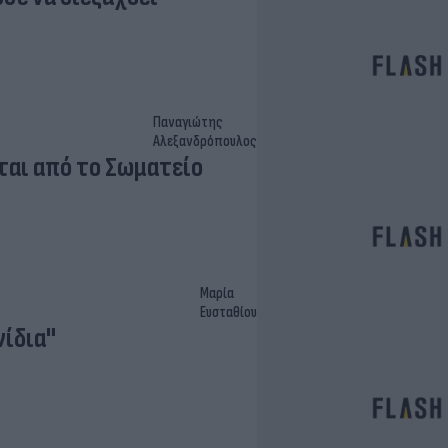
Παναγιώτης
Αλεξανδρόπουλος
ται από το Σωματείο
Μαρία
Ευσταθίου
ίδια"