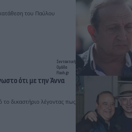
 κατάθεση του Παύλου
Συντακτική
Ομάδα
Flash.gr
νωστο ότι με την Άννα
 το δικαστήριο λέγοντας πως