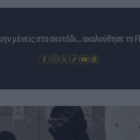
 μην μένεις στο σκοτάδι... ακολούθησε το F