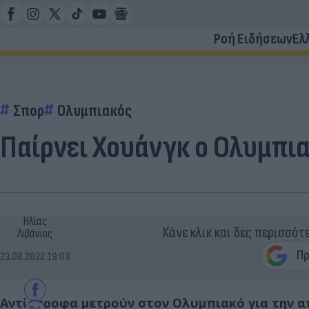
Ροή Ειδήσεων
Ελ
Σπορ
Ολυμπιακός
Παίρνει Χουάνγκ ο Ολυμπι
Ηλίας
Κάνε κλικ και δες περισσότ
Λιβάνιος
23.08.2022 19:03
Αντίστροφα μετρούν στον Ολυμπιακό για την απ