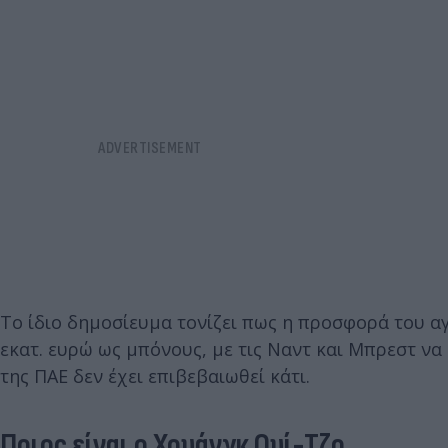
Το ίδιο δημοσίευμα τονίζει πως η προσφορά του α
εκατ. ευρώ ως μπόνους, με τις Ναντ και Μπρεστ να
της ΠΑΕ δεν έχει επιβεβαιωθεί κάτι.
Ποιος είναι ο Χουάνγκ Ουί-Τζο