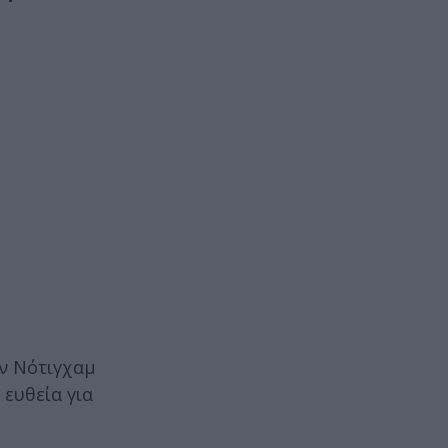
ην Νότιγχαμ
 ευθεία για