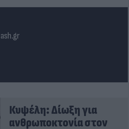
lash.gr
Κυψέλη: Δίωξη για
ανθρωποκτονία στον