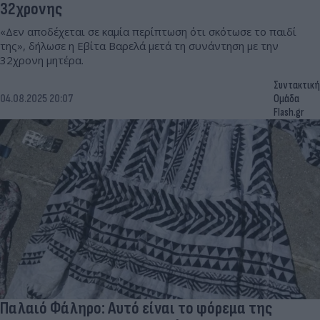
32χρονης
«Δεν αποδέχεται σε καμία περίπτωση ότι σκότωσε το παιδί
της», δήλωσε η Εβίτα Βαρελά μετά τη συνάντηση με την
32χρονη μητέρα.
Συντακτική
04.08.2025 20:07
Ομάδα
Flash.gr
Παλαιό Φάληρο: Αυτό είναι το φόρεμα της