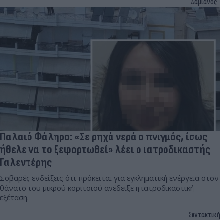
Δαμιανός
Παλαιό Φάληρο: «Σε ρηχά νερά ο πνιγμός, ίσως
ήθελε να το ξεφορτωθεί» λέει ο ιατροδικαστής
Γαλεντέρης
Σοβαρές ενδείξεις ότι πρόκειται για εγκληματική ενέργεια στον
θάνατο του μικρού κοριτσιού ανέδειξε η ιατροδικαστική
εξέταση.
Συντακτική