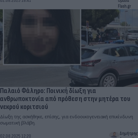
02.08.2025 18:41
Ομάδα
Flash.gr
Παλαιό Φάληρο: Ποινική δίωξη για
ανθρωποκτονία από πρόθεση στην μητέρα του
νεκρού κοριτσιού
Δίωξη της ασκήθηκε, επίσης, για ενδοοικογενειακή επικίνδυνη
σωματική βλάβη.
Δημήτρης
02.08.2025 12:20