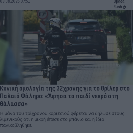
03.08.2025 07:51
Ομάδα
Flash.gr
Κυνική ομολογία της 32χρονης για το θρίλερ στο
Παλαιό Φάληρο: «Άφησα το παιδί νεκρό στη
θάλασσα»
Η μάνα του τρίχρονου κοριτσιού φέρεται να δήλωσε στους
λιμενικούς ότι η μικρή έπεσε στο μπάνιο και η ίδια
πανικοβλήθηκε.