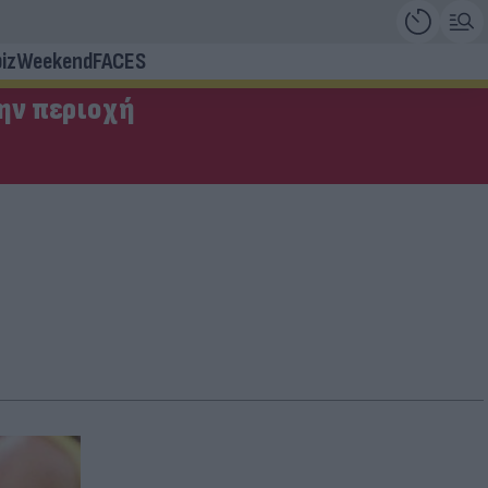
iz
Weekend
FACES
την περιοχή