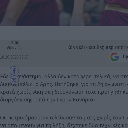
Ηλίας
Κάνε κλικ και δες περισσότ
Λιβάνιος
10.10.2023 22:20
Εδειξε ανάστημα, αλλά δεν κατάφερε, τελικά, να στ
Λιετκαμπέλις, ο Αρης. Ηττήθηκε, για τη 2η αγωνιστ
κρατά χωρίς νίκη στη διοργάνωση (σ.σ. προηγήθηκε
διοργάνωσης, από την Γκραν Κανάρια).
Οι «κιτρινόμαυροι» τελείωσαν το ματς χωρίς τον Γι
να απομένουν για τη λήξη, δέχτηκε δύο τεχνικές κα