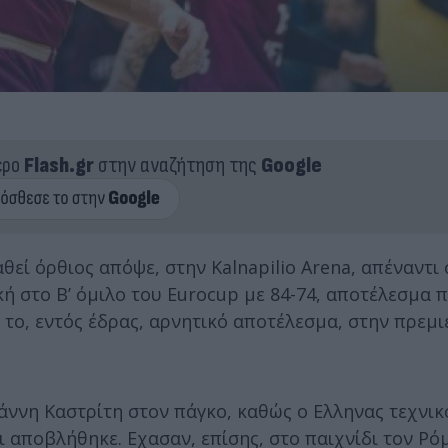
ερο
Flash.gr
στην αναζήτηση της
Google
αθεί όρθιος απόψε, στην Kalnapilio Arena, απέναντι
ική στο Β’ όμιλο του Eurocup με 84-74, αποτέλεσμα 
 το, εντός έδρας, αρνητικό αποτέλεσμα, στην πρεμι
άννη Καστρίτη στον πάγκο, καθώς ο Ελληνας τεχνικός
ι αποβλήθηκε. Εχασαν, επίσης, στο παιχνίδι τον Ρό