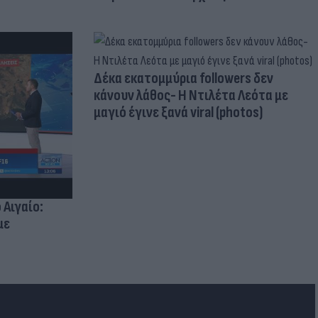
Δέκα εκατομμύρια followers δεν
κάνουν λάθος- Η Ντιλέτα Λεότα με
μαγιό έγινε ξανά viral (photos)
 Αιγαίο:
με