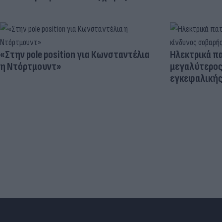
«Στην pole position για Κωνσταντέλια
Ηλεκτρικά πα
η Ντόρτμουντ»
μεγαλύτερος
εγκεφαλική