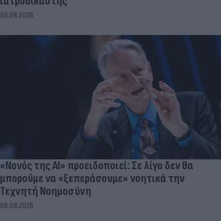
ιατροδικαστής
08.08.2026
«Νονός της AI» προειδοποιεί: Σε λίγο δεν θα
μπορούμε να «ξεπεράσουμε» νοητικά την
Τεχνητή Νοημοσύνη
08.08.2026