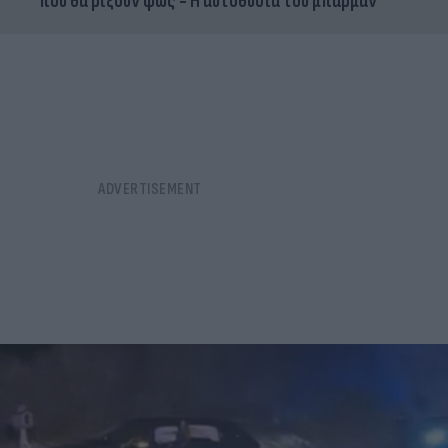
που θα ρίξουν φως - Η αυτοθυσία του μπάρμαν