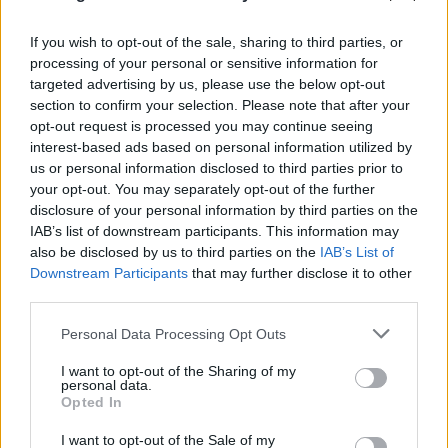
If you wish to opt-out of the sale, sharing to third parties, or
processing of your personal or sensitive information for
targeted advertising by us, please use the below opt-out
section to confirm your selection. Please note that after your
opt-out request is processed you may continue seeing
interest-based ads based on personal information utilized by
us or personal information disclosed to third parties prior to
your opt-out. You may separately opt-out of the further
disclosure of your personal information by third parties on the
IAB’s list of downstream participants. This information may
also be disclosed by us to third parties on the
IAB’s List of
Downstream Participants
that may further disclose it to other
third parties.
Please note that this website/app uses one or more Google
Personal Data Processing Opt Outs
services and may gather and store information including but
not limited to your visit or usage behaviour. You may click to
I want to opt-out of the Sharing of my
personal data.
grant or deny consent to Google and its third-party tags to
Opted In
FLASH FOCUS
use your data for below specified purposes in below Google
consent section.
I want to opt-out of the Sale of my