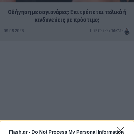
Οδήγηση με σαγιονάρες: Επιτρέπεται τελικά ή
κινδυνεύεις με πρόστιμο;
09.08.2026
ΓΙΏΡΓΟΣ ΣΚΕΥΟΦΎΛΑΞ
Flash.gr -
Do Not Process My Personal Information