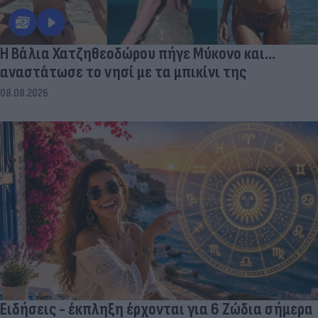
Η Βάλια Χατζηθεοδώρου πήγε Μύκονο και...
αναστάτωσε το νησί με τα μπικίνι της
08.08.2026
Ειδήσεις - έκπληξη έρχονται για 6 Ζώδια σήμερα