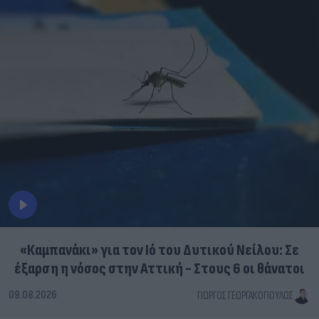
«Καμπανάκι» για τον Ιό του Δυτικού Νείλου: Σε
έξαρση η νόσος στην Αττική - Στους 6 οι θάνατοι
09.08.2026
ΓΙΏΡΓΟΣ ΓΕΩΡΓΑΚΌΠΟΥΛΟΣ