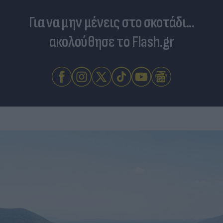
Για να μην μένεις στο σκοτάδι...
ακολούθησε το Flash.gr