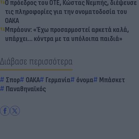
Ο πρόεδρος του ΟΤΕ, Κώστας Νεμπής, διέψευσε
τις πληροφορίες για την ονοματοδοσία του
ΟΑΚΑ
Μπράουν: «Έχω προσαρμοστεί αρκετά καλά,
υπάρχει... κόντρα με τα υπόλοιπα παιδιά»
Διάβασε περισσότερα
Σπορ
ΟΑΚΑ
Γερμανία
όνομα
Μπάσκετ
Παναθηναϊκός