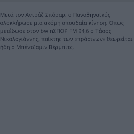
Μετά τον Αντράζ Σπόραρ, ο Παναθηναϊκός
ολοκλήρωσε μια ακόμη σπουδαία κίνηση. Όπως
μετέδωσε στον bwinΣΠΟΡ FM 94,6 ο Τάσος
Νικολογιάννης, παίκτης των «πράσινων» θεωρείται
ήδη ο Μπέντζαμιν Βέρμπιτς.