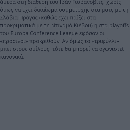
άμεσα στη διάθεση του Ιβάν Γιοβάνοβιτς, χωρίς
όμως να έχει δικαίωμα συμμετοχής στα ματς με τη
Σλάβια Πράγας (καθώς έχει παίξει στα
προκριματικά με τη Ντιναμό Κιέβου) ή στα playoffs
του Europa Conference League εφόσον οι
«πράσινοι» προκριθούν. Αν όμως το «τριφύλλι»
μπει στους ομίλους, τότε θα μπορεί να αγωνιστεί
κανονικά.