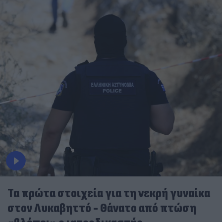
Τα πρώτα στοιχεία για τη νεκρή γυναίκα
στον Λυκαβηττό - Θάνατο από πτώση