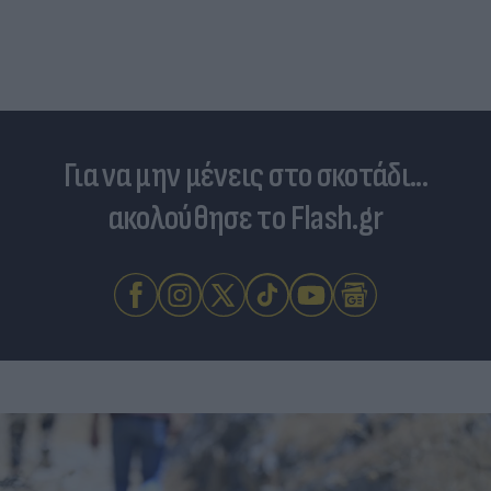
Για να μην μένεις στο σκοτάδι...
ακολούθησε το Flash.gr