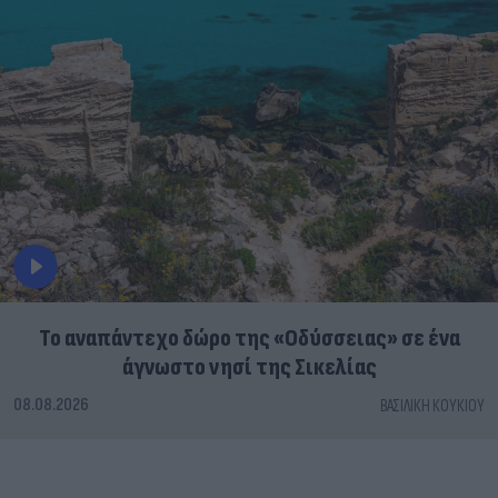
To αναπάντεχο δώρο της «Οδύσσειας» σε ένα
άγνωστο νησί της Σικελίας
08.08.2026
ΒΑΣΙΛΙΚΉ ΚΟΥΚΊΟΥ