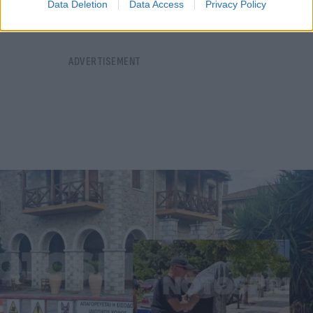
Data Deletion
Data Access
Privacy Policy