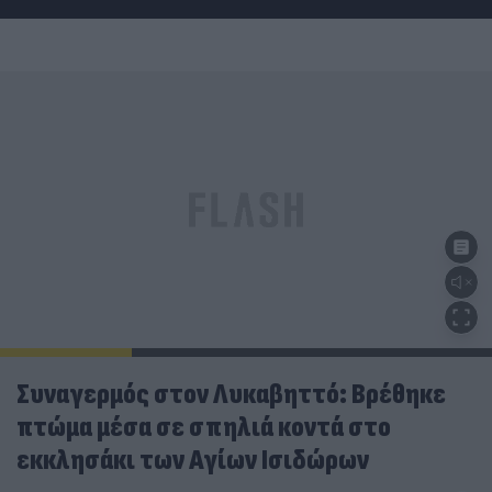
Συναγερμός στον Λυκαβηττό: Βρέθηκε
πτώμα μέσα σε σπηλιά κοντά στο
εκκλησάκι των Αγίων Ισιδώρων