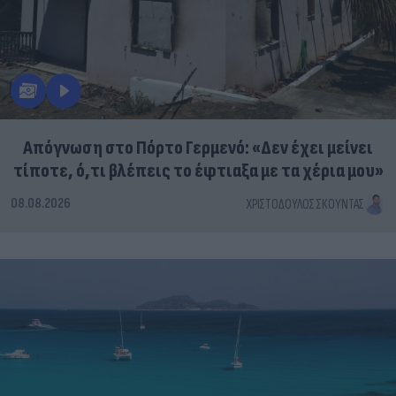
Απόγνωση στο Πόρτο Γερμενό: «Δεν έχει μείνει
τίποτε, ό,τι βλέπεις το έφτιαξα με τα χέρια μου»
08.08.2026
ΧΡΙΣΤΌΔΟΥΛΟΣ ΣΚΟΎΝΤΑΣ