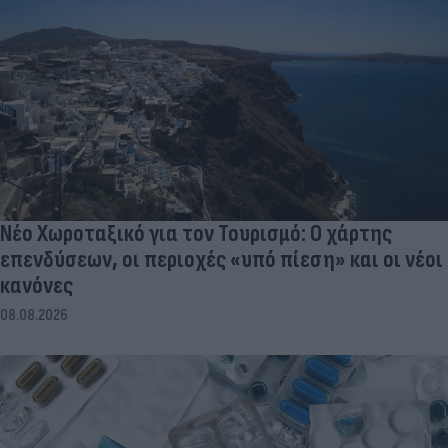
Νέο Χωροταξικό για τον Τουρισμό: Ο χάρτης
επενδύσεων, οι περιοχές «υπό πίεση» και οι νέοι
κανόνες
08.08.2026