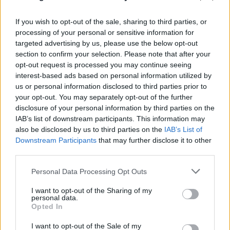
If you wish to opt-out of the sale, sharing to third parties, or
processing of your personal or sensitive information for
targeted advertising by us, please use the below opt-out
section to confirm your selection. Please note that after your
opt-out request is processed you may continue seeing
interest-based ads based on personal information utilized by
us or personal information disclosed to third parties prior to
your opt-out. You may separately opt-out of the further
disclosure of your personal information by third parties on the
FLASH FOCUS
IAB’s list of downstream participants. This information may
also be disclosed by us to third parties on the
IAB’s List of
Downstream Participants
that may further disclose it to other
third parties.
Please note that this website/app uses one or more Google
Personal Data Processing Opt Outs
services and may gather and store information including but
not limited to your visit or usage behaviour. You may click to
I want to opt-out of the Sharing of my
personal data.
grant or deny consent to Google and its third-party tags to
Opted In
use your data for below specified purposes in below Google
consent section.
I want to opt-out of the Sale of my