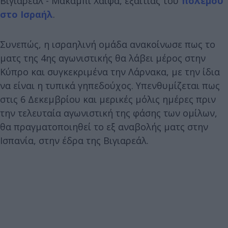
Βιγιαρεάλ - Μακάμπι Χάιφα, εξαιτίας του
πολέμου
στο Ισραήλ
.
Συνεπώς, η ισραηλινή ομάδα ανακοίνωσε πως το
ματς της 4ης αγωνιστικής θα λάβει μέρος στην
Κύπρο και συγκεκριμένα την Λάρνακα, με την ίδια
να είναι η τυπικά γηπεδούχος. Υπενθυμίζεται πως
στις 6 Δεκεμβρίου και μερικές μόλις ημέρες πριν
την τελευταία αγωνιστική της φάσης των ομίλων,
θα πραγματοποιηθεί το εξ αναβολής ματς στην
Ισπανία, στην έδρα της Βιγιαρεάλ.