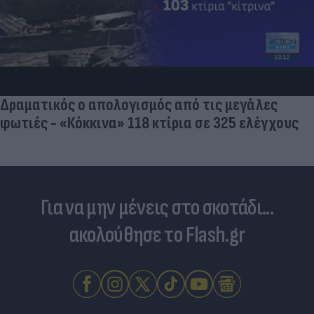
Ποδοσφαιριστές που σίγουρα πίστευες ότι έχουν
σταματήσει κι όμως παίζουν ακόμα μπάλα
Για να μην μένεις στο σκοτάδι...
ακολούθησε το Flash.gr