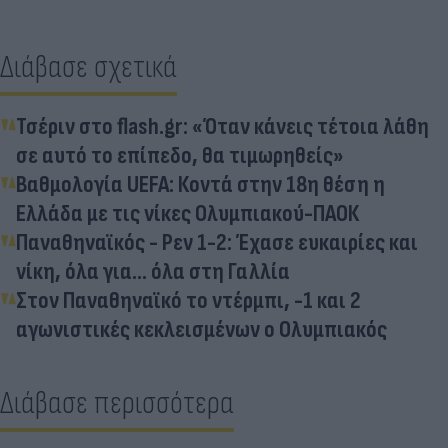
Διάβασε σχετικά
Τσέριν στο flash.gr: «Όταν κάνεις τέτοια λάθη
σε αυτό το επίπεδο, θα τιμωρηθείς»
Βαθμολογία UEFA: Κοντά στην 18η θέση η
Ελλάδα με τις νίκες Ολυμπιακού-ΠΑΟΚ
Παναθηναϊκός - Ρεν 1-2: Έχασε ευκαιρίες και
νίκη, όλα για... όλα στη Γαλλία
Στον Παναθηναϊκό το ντέρμπι, -1 και 2
αγωνιστικές κεκλεισμένων ο Ολυμπιακός
Διάβασε περισσότερα