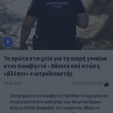
Τα πρώτα στοιχεία για τη νεκρή γυναίκα
στον Λυκαβηττό - Θάνατο από πτώση
«βλέπει» ο ιατροδικαστής
08.08.2026
ΚΏΣΤΑΣ ΠΑΠΑΔΌΠΟΥΛΟΣ
Συναγερμός στον Λυκαβηττό: Βρέθηκε πτώμα μέσα σε
σπηλιά κοντά στο εκκλησάκι των Αγίων Ισιδώρων
Κρήτη: Η ΕΛΑΣ διαψεύδει ότι τουρίστας ήθελε να