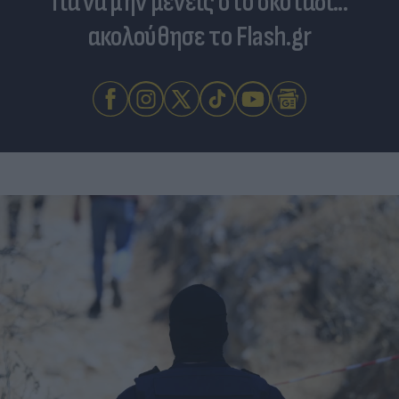
Για να μην μένεις στο σκοτάδι...
ακολούθησε το Flash.gr