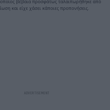
οποίος βέβαια προσφάτως ταλαιπωρήθηκε από
ίωση και είχε χάσει κάποιες προπονήσεις.