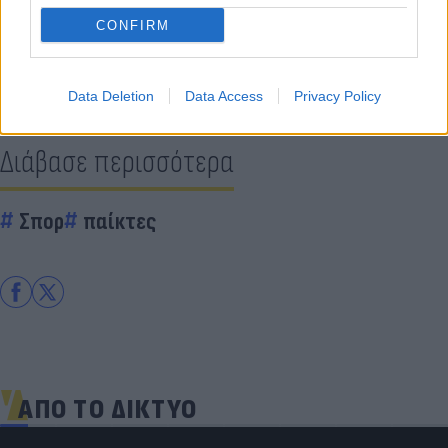
CONFIRM
Data Deletion
Data Access
Privacy Policy
Διάβασε περισσότερα
Σπορ
παίκτες
ΑΠΟ ΤΟ ΔΙΚΤΥΟ