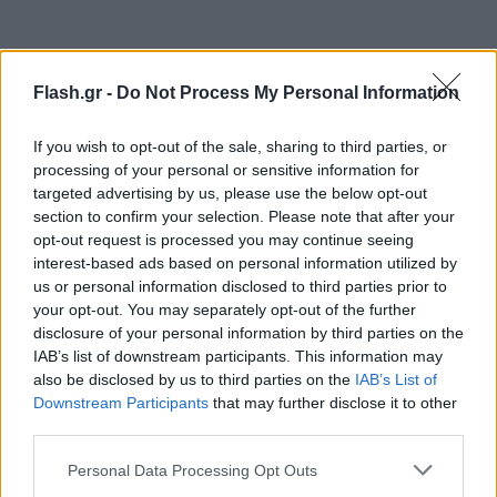
Flash.gr -
Do Not Process My Personal Information
If you wish to opt-out of the sale, sharing to third parties, or
processing of your personal or sensitive information for
targeted advertising by us, please use the below opt-out
section to confirm your selection. Please note that after your
opt-out request is processed you may continue seeing
interest-based ads based on personal information utilized by
us or personal information disclosed to third parties prior to
your opt-out. You may separately opt-out of the further
disclosure of your personal information by third parties on the
IAB’s list of downstream participants. This information may
also be disclosed by us to third parties on the
IAB’s List of
Downstream Participants
that may further disclose it to other
third parties.
Please note that this website/app uses one or more Google
Personal Data Processing Opt Outs
services and may gather and store information including but