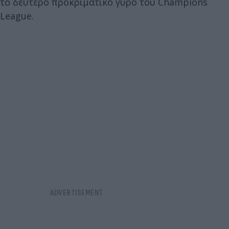
το δεύτερο προκριματικό γύρο του Champions
League.