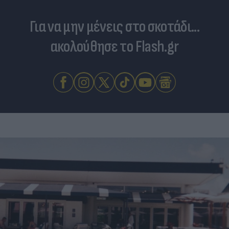
Για να μην μένεις στο σκοτάδι...
ακολούθησε το Flash.gr