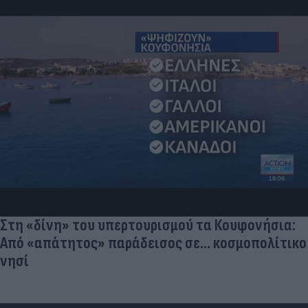
Στη «δίνη» του υπερτουρισμού τα Κουφονήσια:
Από «απάτητος» παράδεισος σε... κοσμοπολίτικο
νησί