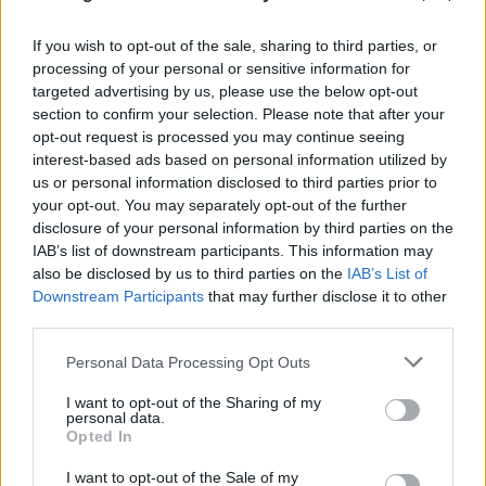
If you wish to opt-out of the sale, sharing to third parties, or
processing of your personal or sensitive information for
targeted advertising by us, please use the below opt-out
section to confirm your selection. Please note that after your
opt-out request is processed you may continue seeing
interest-based ads based on personal information utilized by
FLASH FOCUS
us or personal information disclosed to third parties prior to
your opt-out. You may separately opt-out of the further
disclosure of your personal information by third parties on the
IAB’s list of downstream participants. This information may
also be disclosed by us to third parties on the
IAB’s List of
Downstream Participants
that may further disclose it to other
third parties.
Please note that this website/app uses one or more Google
Personal Data Processing Opt Outs
services and may gather and store information including but
not limited to your visit or usage behaviour. You may click to
I want to opt-out of the Sharing of my
personal data.
grant or deny consent to Google and its third-party tags to
Opted In
use your data for below specified purposes in below Google
consent section.
I want to opt-out of the Sale of my