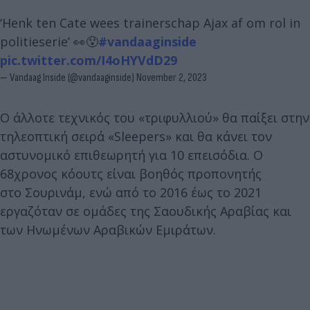
‘Henk ten Cate wees trainerschap Ajax af om rol in
politieserie’ 👀😯
#vandaaginside
pic.twitter.com/I4oHYVdD29
— Vandaag Inside (@vandaaginside)
November 2, 2023
Ο άλλοτε τεχνικός του «τριφυλλιού» θα παίξει στην
τηλεοπτική σειρά «Sleepers» και θα κάνει τον
αστυνομικό επιθεωρητή για 10 επεισόδια. O
68χρονος κόουτς είναι βοηθός προπονητής
στο Σουρινάμ, ενώ από το 2016 έως το 2021
εργαζόταν σε ομάδες της Σαουδικής Αραβίας και
των Ηνωμένων Αραβικών Εμιράτων.