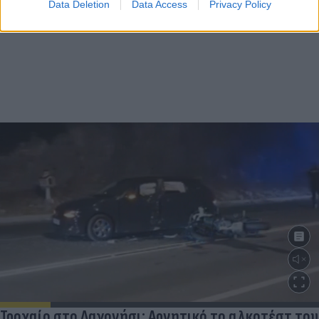
Data Deletion
Data Access
Privacy Policy
Τροχαίο στο Λαγονήσι: Αρνητικό το αλκοτέστ του