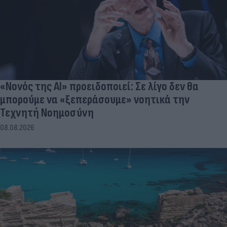
«Νονός της AI» προειδοποιεί: Σε λίγο δεν θα
μπορούμε να «ξεπεράσουμε» νοητικά την
Τεχνητή Νοημοσύνη
08.08.2026