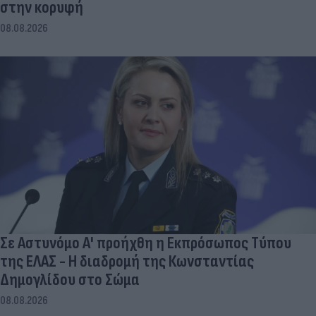
στην κορυφή
08.08.2026
Σε Αστυνόμο Α' προήχθη η Εκπρόσωπος Τύπου
της ΕΛΑΣ - Η διαδρομή της Κωνσταντίας
Δημογλίδου στο Σώμα
08.08.2026