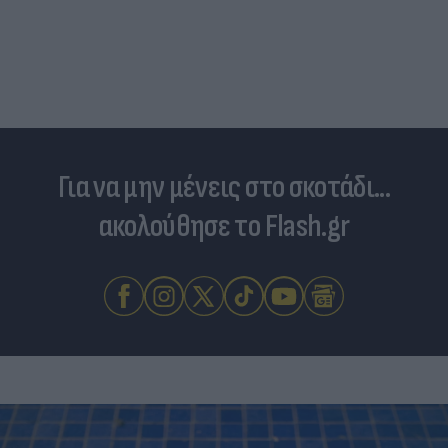
Για να μην μένεις στο σκοτάδι...
ακολούθησε το Flash.gr