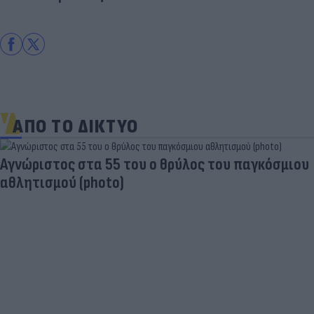
ΑΠΟ ΤΟ ΔΙΚΤΥΟ
Πριν από τη δόξα, υπήρξε ένας πατέρας που
έπρεπε να δώσει μια μεγάλη μάχη για τον γιο του