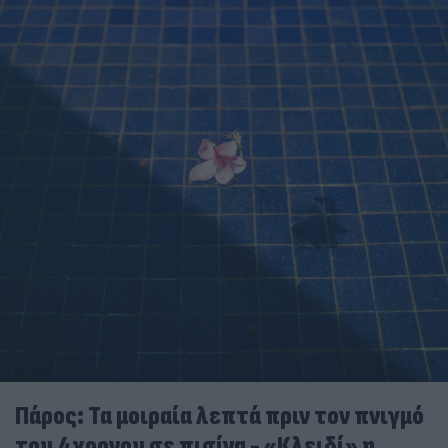
Πάρος: Τα μοιραία λεπτά πριν τον πνιγμό
του 4χρονου σε πισίνα - «Κλειδί» η