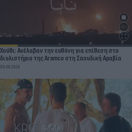
Χούθι: Ανέλαβαν την ευθύνη για επίθεση στο
διυλιστήριο της Aramco στη Σαουδική Αραβία
09.08.2026