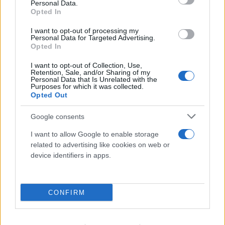
Personal Data.
Opted In
I want to opt-out of processing my
Personal Data for Targeted Advertising.
Opted In
I want to opt-out of Collection, Use,
Retention, Sale, and/or Sharing of my
Personal Data that Is Unrelated with the
Purposes for which it was collected.
Οδήγηση με σαγιονάρες: Επιτρέπεται
Opted Out
τελικά ή κινδυνεύεις με πρόστιμο;
Google consents
09.08.2026
I want to allow Google to enable storage
related to advertising like cookies on web or
device identifiers in apps.
CONFIRM