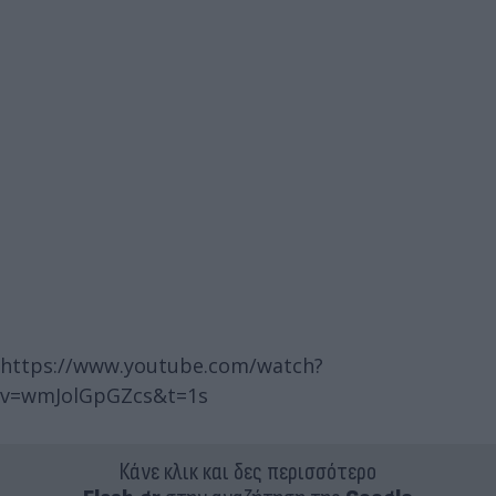
https://www.youtube.com/watch?
v=wmJolGpGZcs&t=1s
Κάνε κλικ και δες περισσότερο