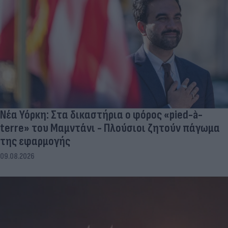
Νέα Υόρκη: Στα δικαστήρια ο φόρος «pied-à-
terre» του Μαμντάνι - Πλούσιοι ζητούν πάγωμα
της εφαρμογής
09.08.2026