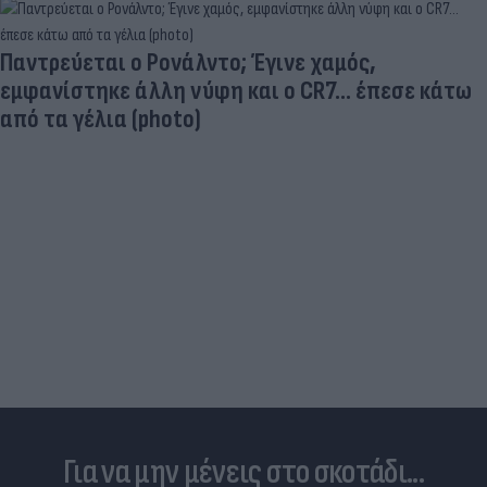
Ηλεκτρικά πατίνια: 3,5 φορές μεγαλύτερος ο
κίνδυνος σοβαρής εγκεφαλικής κάκωσης
Για να μην μένεις στο σκοτάδι...