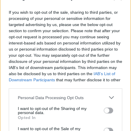
If you wish to opt-out of the sale, sharing to third parties, or
processing of your personal or sensitive information for
targeted advertising by us, please use the below opt-out
section to confirm your selection. Please note that after your
opt-out request is processed you may continue seeing
FLASH FOCUS
interest-based ads based on personal information utilized by
us or personal information disclosed to third parties prior to
your opt-out. You may separately opt-out of the further
disclosure of your personal information by third parties on the
IAB’s list of downstream participants. This information may
also be disclosed by us to third parties on the
IAB’s List of
Downstream Participants
that may further disclose it to other
third parties.
Please note that this website/app uses one or more Google
Personal Data Processing Opt Outs
services and may gather and store information including but
not limited to your visit or usage behaviour. You may click to
I want to opt-out of the Sharing of my
personal data.
grant or deny consent to Google and its third-party tags to
Opted In
use your data for below specified purposes in below Google
consent section.
I want to opt-out of the Sale of my