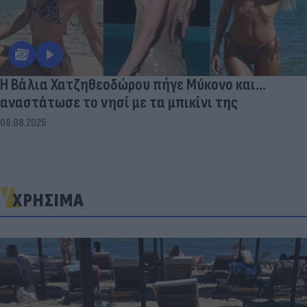
Η Βάλια Χατζηθεοδώρου πήγε Μύκονο και...
αναστάτωσε το νησί με τα μπικίνι της
08.08.2026
ΧΡΗΣΙΜΑ