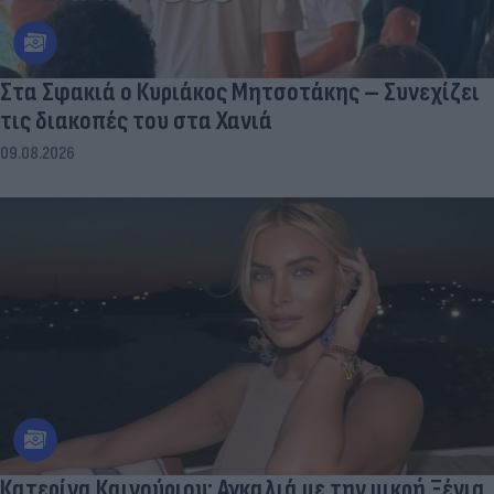
Στα Σφακιά ο Κυριάκος Μητσοτάκης – Συνεχίζει
τις διακοπές του στα Χανιά
09.08.2026
Κατερίνα Καινούριου: Αγκαλιά με την μικρή Ξένια