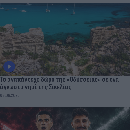
To αναπάντεχο δώρο της «Οδύσσειας» σε ένα
άγνωστο νησί της Σικελίας
08.08.2026