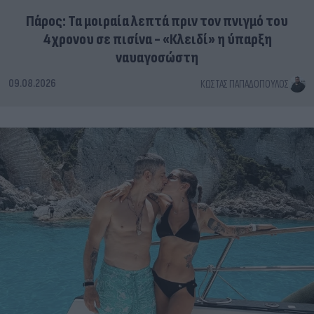
Πάρος: Τα μοιραία λεπτά πριν τον πνιγμό του
4χρονου σε πισίνα - «Κλειδί» η ύπαρξη
ναυαγοσώστη
09.08.2026
ΚΏΣΤΑΣ ΠΑΠΑΔΌΠΟΥΛΟΣ