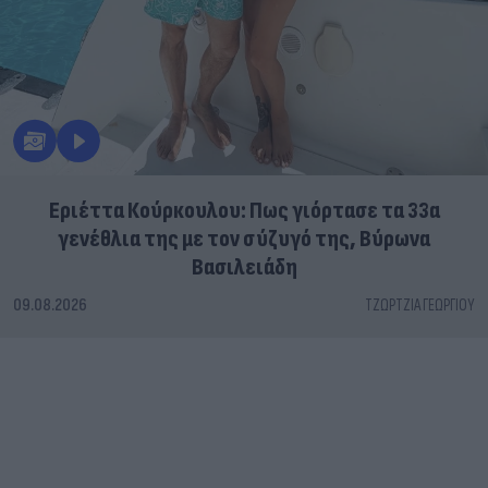
Εριέττα Κούρκουλου: Πως γιόρτασε τα 33α
γενέθλια της με τον σύζυγό της, Βύρωνα
Βασιλειάδη
09.08.2026
ΤΖΏΡΤΖΙΑ ΓΕΩΡΓΊΟΥ