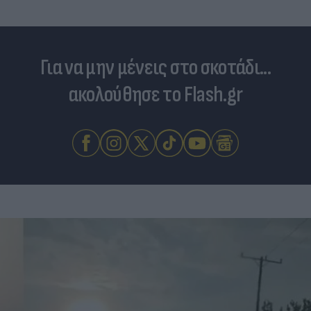
Για να μην μένεις στο σκοτάδι...
ακολούθησε το Flash.gr