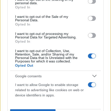
personal data.
grant or deny consent to Google and its third-party tags to
Opted In
use your data for below specified purposes in below Google
consent section.
I want to opt-out of the Sale of my
Personal Data.
Opted In
I want to opt-out of processing my
Personal Data for Targeted Advertising.
Opted In
I want to opt-out of Collection, Use,
Retention, Sale, and/or Sharing of my
Personal Data that Is Unrelated with the
Purposes for which it was collected.
Opted Out
Google consents
I want to allow Google to enable storage
related to advertising like cookies on web or
device identifiers in apps.
Οι Σχολές, Τμήματα ή Εισαγωγικές Κατευθύνσεις, η