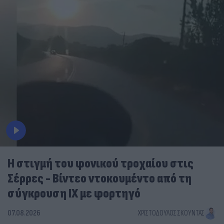
Η στιγμή του φονικού τροχαίου στις
Σέρρες - Βίντεο ντοκουμέντο από τη
σύγκρουση ΙΧ με φορτηγό
07.08.2026
ΧΡΙΣΤΌΔΟΥΛΟΣ ΣΚΟΎΝΤΑΣ