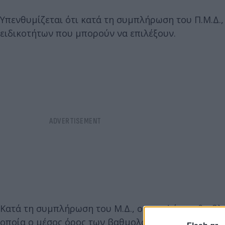
Υπενθυμίζεται ότι κατά τη συμπλήρωση του Π.Μ.Δ., 
ειδικοτήτων που μπορούν να επιλέξουν.
Κατά τη συμπλήρωση του Μ.Δ., οι υποψήφιοι θα βλέ
οποία ο μέσος όρος των βαθμολογικών επιδόσεων τ