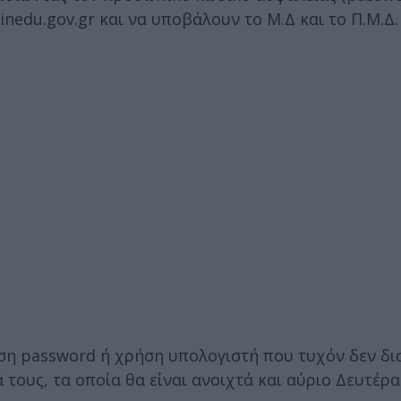
inedu.gov.gr και να υποβάλουν το Μ.Δ και το Π.Μ.Δ
η password ή χρήση υπολογιστή που τυχόν δεν δια
ους, τα οποία θα είναι ανοιχτά και αύριο Δευτέρα