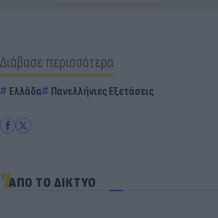
Διάβασε περισσότερα
Ελλάδα
Πανελλήνιες Εξετάσεις
ΑΠΟ ΤΟ ΔΙΚΤΥΟ