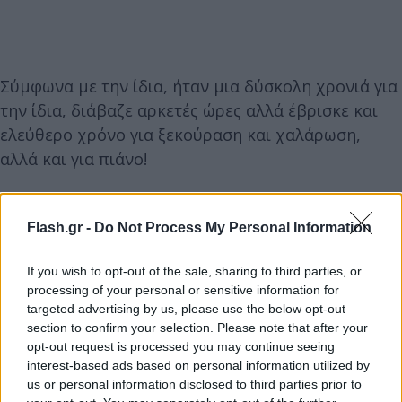
Σύμφωνα με την ίδια, ήταν μια δύσκολη χρονιά για
την ίδια, διάβαζε αρκετές ώρες αλλά έβρισκε και
ελεύθερο χρόνο για ξεκούραση και χαλάρωση,
αλλά και για πιάνο!
«Αισθάνομαι πάρα πολύ χαρούμενη και
Flash.gr -
Do Not Process My Personal Information
ευχαριστημένη με τη βαθμολογία που
συγκέντρωσα.
If you wish to opt-out of the sale, sharing to third parties, or
processing of your personal or sensitive information for
targeted advertising by us, please use the below opt-out
section to confirm your selection. Please note that after your
opt-out request is processed you may continue seeing
interest-based ads based on personal information utilized by
us or personal information disclosed to third parties prior to