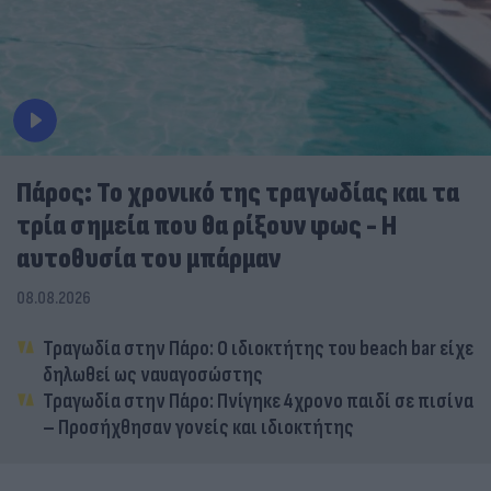
Πάρος: Το χρονικό της τραγωδίας και τα
τρία σημεία που θα ρίξουν φως - Η
αυτοθυσία του μπάρμαν
08.08.2026
Τραγωδία στην Πάρο: Ο ιδιοκτήτης του beach bar είχε
δηλωθεί ως ναυαγοσώστης
Τραγωδία στην Πάρο: Πνίγηκε 4χρονο παιδί σε πισίνα
– Προσήχθησαν γονείς και ιδιοκτήτης