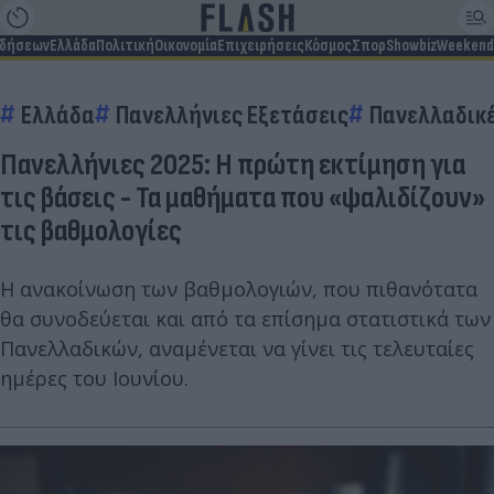
ιδήσεων
Ελλάδα
Πολιτική
Οικονομία
Επιχειρήσεις
Κόσμος
Σπορ
Showbiz
Weekend
Ελλάδα
Πανελλήνιες Εξετάσεις
Πανελλαδικέ
Πανελλήνιες 2025: Η πρώτη εκτίμηση για
τις βάσεις - Τα μαθήματα που «ψαλιδίζουν»
τις βαθμολογίες
Η ανακοίνωση των βαθμολογιών, που πιθανότατα
θα συνοδεύεται και από τα επίσημα στατιστικά των
Πανελλαδικών, αναμένεται να γίνει τις τελευταίες
ημέρες του Ιουνίου.