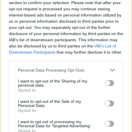
section to confirm your selection. Please note that after your
opt-out request is processed you may continue seeing
interest-based ads based on personal information utilized by
us or personal information disclosed to third parties prior to
your opt-out. You may separately opt-out of the further
disclosure of your personal information by third parties on the
IAB’s list of downstream participants. This information may
also be disclosed by us to third parties on the
IAB’s List of
Downstream Participants
that may further disclose it to other
third parties.
Please note that this website/app uses one or more Google
Personal Data Processing Opt Outs
services and may gather and store information including but
not limited to your visit or usage behaviour. You may click to
I want to opt-out of the Sharing of my
personal data.
grant or deny consent to Google and its third-party tags to
Opted In
use your data for below specified purposes in below Google
consent section.
I want to opt-out of the Sale of my
Personal Data.
Opted In
I want to opt-out of processing my
Personal Data for Targeted Advertising.
Opted In