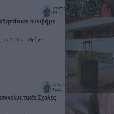
Χρήστος
Τέλιος
αθητεία και αμοιβή με
ι τις 12 Οκτωβρίου.
Χρήστος
Τέλιος
Επαγγελματικές Σχολές