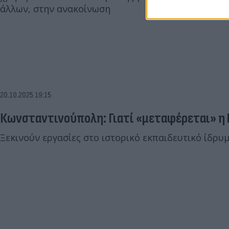
άλλων, στην ανακοίνωση
20.10.2025 19:15
Κωνσταντινούπολη: Γιατί «μεταφέρεται» η 
Ξεκινούν εργασίες στο ιστορικό εκπαιδευτικό ίδρυ