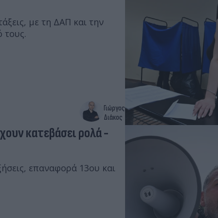
άξεις, με τη ΔΑΠ και την
 τους.
Γιώργος
Διάκος
χουν κατεβάσει ρολά -
ξήσεις, επαναφορά 13ου και