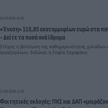
16.07.2026 16:51
«Ένεση» 115,85 εκατομμυρίων ευρώ στα πα
- Δείτε τα ποσά ανά ίδρυμα
Στόχος η βελτίωση της καθημερινότητας χιλιάδων 
εργαζομένων, δηλώνει η Σοφία Ζαχαράκη.
11.06.2026 11:32
Φοιτητικές εκλογές: ΠΚΣ και ΔΑΠ «μοιράζον