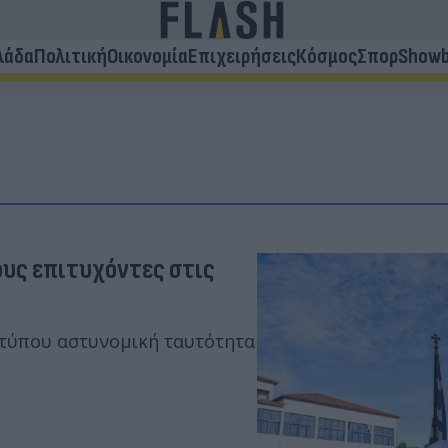
λάδα
Πολιτική
Οικονομία
Επιχειρήσεις
Κόσμος
Σπορ
Showb
ους επιτυχόντες στις
 τύπου αστυνομική ταυτότητα