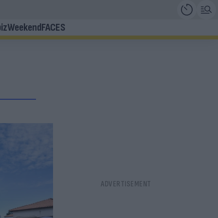
iz
Weekend
FACES