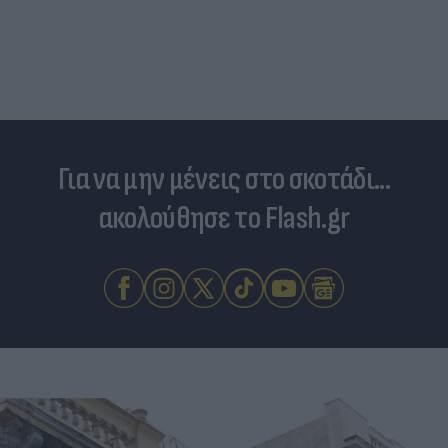
Για να μην μένεις στο σκοτάδι...
ακολούθησε το Flash.gr