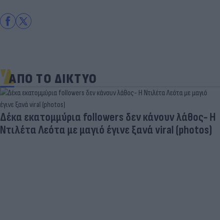
ΑΠΟ ΤΟ ΔΙΚΤΥΟ
Δέκα εκατομμύρια followers δεν κάνουν λάθος- Η
Ντιλέτα Λεότα με μαγιό έγινε ξανά viral (photos)