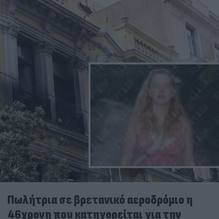
Πωλήτρια σε βρετανικό αεροδρόμιο η
46χρονη που κατηγορείται για την