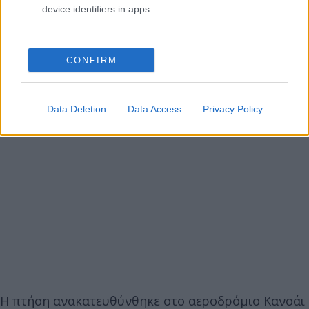
device identifiers in apps.
CONFIRM
Data Deletion
Data Access
Privacy Policy
Η πτήση ανακατευθύνθηκε στο αεροδρόμιο Κανσάι