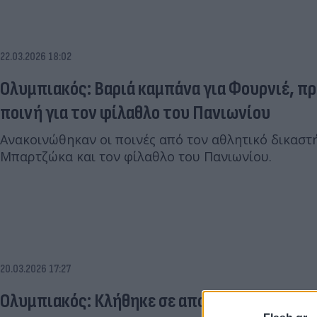
22.03.2026 18:02
Ολυμπιακός: Βαριά καμπάνα για Φουρνιέ, π
ποινή για τον φίλαθλο του Πανιωνίου
Ανακοινώθηκαν οι ποινές από τον αθλητικό δικαστή
Μπαρτζώκα και τον φίλαθλο του Πανιωνίου.
20.03.2026 17:27
Ολυμπιακός: Κλήθηκε σε απολογία από την Δ