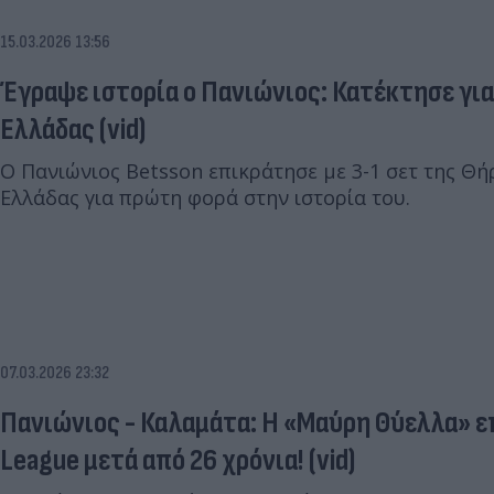
15.03.2026 13:56
Έγραψε ιστορία ο Πανιώνιος: Κατέκτησε γι
Ελλάδας (vid)
Ο Πανιώνιος Betsson επικράτησε με 3-1 σετ της Θή
Ελλάδας για πρώτη φορά στην ιστορία του.
07.03.2026 23:32
Πανιώνιος - Καλαμάτα: H «Μαύρη Θύελλα» 
League μετά από 26 χρόνια! (vid)