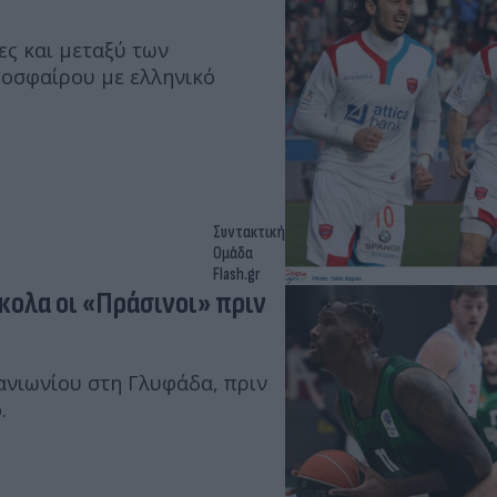
ς και μεταξύ των
οσφαίρου με ελληνικό
Συντακτική
Ομάδα
Flash.gr
ολα οι «Πράσινοι» πριν
ανιωνίου στη Γλυφάδα, πριν
.