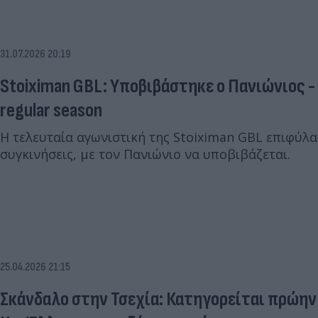
31.07.2026 20:19
Stoiximan GBL: Υποβιβάστηκε ο Πανιώνιος - Η τελική βαθμολογία της
regular season
Η τελευταία αγωνιστική της Stoiximan GBL επιφύλ
συγκινήσεις, με τον Πανιώνιο να υποβιβάζεται.
25.04.2026 21:15
Σκάνδαλο στην Τσεχία: Κατηγορείται πρώην