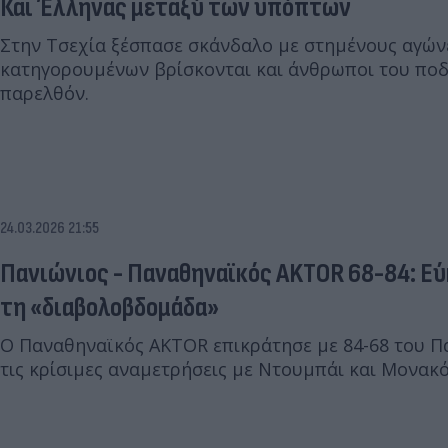
Και Έλληνας μεταξύ των υπόπτων
Στην Τσεχία ξέσπασε σκάνδαλο με στημένους αγώνε
κατηγορουμένων βρίσκονται και άνθρωποι του ποδ
παρελθόν.
24.03.2026 21:55
Πανιώνιος - Παναθηναϊκός AKTOR 68-84: Εύκ
τη «διαβολοβδομάδα»
Ο Παναθηναϊκός AKTOR επικράτησε με 84-68 του Π
τις κρίσιμες αναμετρήσεις με Ντουμπάι και Μονακό