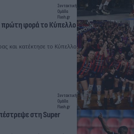
Συντακτική
Ομάδα
Flash.gr
α πρώτη φορά το Κύπελλο
ρας και κατέκτησε το Κύπελλο
Συντακτική
Ομάδα
Flash.gr
επέστρεψε στη Super