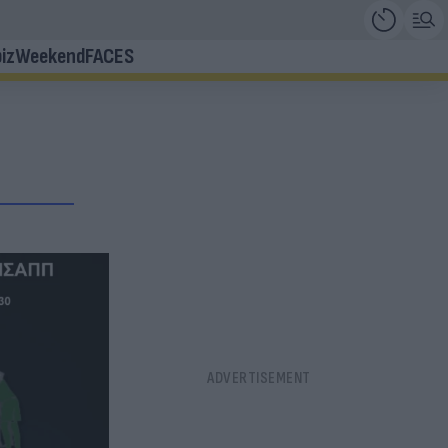
iz
Weekend
FACES