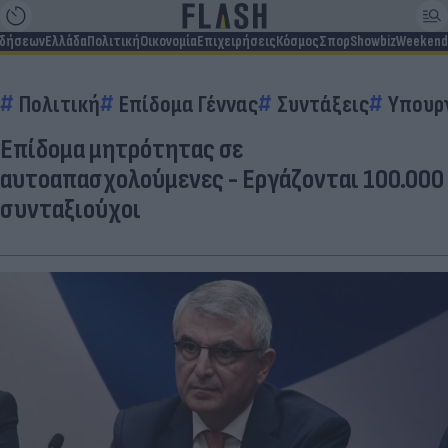
ιδήσεων
Ελλάδα
Πολιτική
Οικονομία
Επιχειρήσεις
Κόσμος
Σπορ
Showbiz
Weekend
Πολιτική
Επίδομα Γέννας
Συντάξεις
Υπουργ
Επίδομα μητρότητας σε
αυτοαπασχολούμενες - Εργάζονται 100.000
συνταξιούχοι