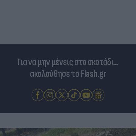
Για να μην μένεις στο σκοτάδι...
ακολούθησε το Flash.gr