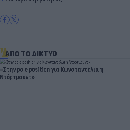
ΑΠΟ ΤΟ ΔΙΚΤΥΟ
«Στην pole position για Κωνσταντέλια η
Ντόρτμουντ»