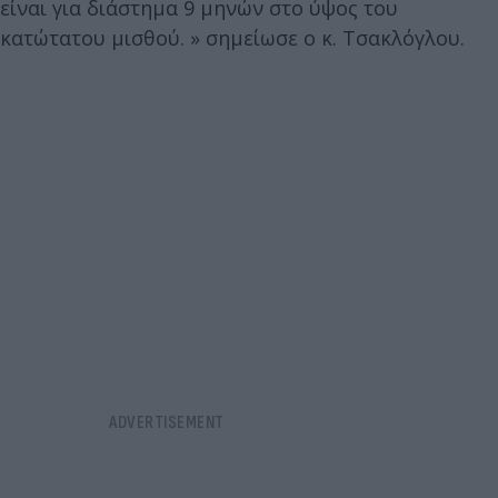
είναι για διάστημα 9 μηνών στο ύψος του
κατώτατου μισθού. » σημείωσε ο κ. Τσακλόγλου.