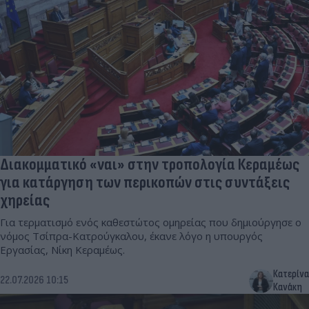
Διακομματικό «ναι» στην τροπολογία Κεραμέως
για κατάργηση των περικοπών στις συντάξεις
χηρείας
Για τερματισμό ενός καθεστώτος ομηρείας που δημιούργησε ο
νόμος Τσίπρα-Κατρούγκαλου, έκανε λόγο η υπουργός
Εργασίας, Νίκη Κεραμέως.
Κατερίνα
22.07.2026 10:15
Κανάκη