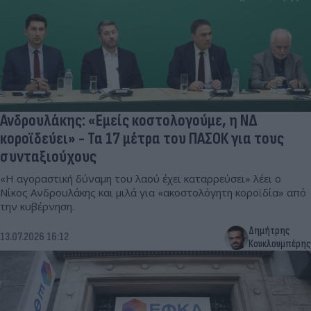
Ανδρουλάκης: «Εμείς κοστολογούμε, η ΝΔ
κοροϊδεύει» - Τα 17 μέτρα του ΠΑΣΟΚ για τους
συνταξιούχους
«Η αγοραστική δύναμη του λαού έχει καταρρεύσει» λέει ο
Νίκος Ανδρουλάκης και μιλά για «ακοστολόγητη κοροϊδία» από
την κυβέρνηση.
Δημήτρης
13.07.2026 16:12
Κουκλουμπέρης