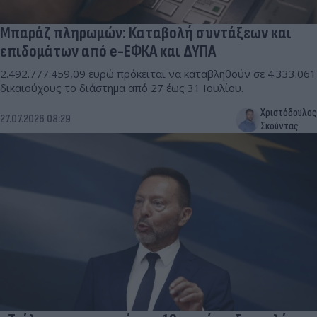
Μπαράζ πληρωμών: Καταβολή συντάξεων και
επιδομάτων από e-ΕΦΚΑ και ΔΥΠΑ
2.492.777.459,09 ευρώ πρόκειται να καταβληθούν σε 4.333.061
δικαιούχους το διάστημα από 27 έως 31 Ιουλίου.
Χριστόδουλος
27.07.2026 08:29
Σκούντας