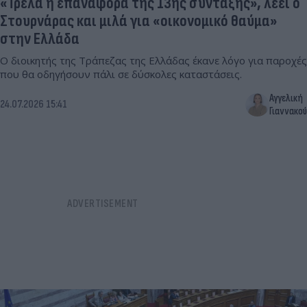
«Τρέλα η επαναφορά της 13ης σύνταξης», λέει ο
Στουρνάρας και μιλά για «οικονομικό θαύμα»
στην Ελλάδα
Ο διοικητής της Τράπεζας της Ελλάδας έκανε λόγο για παροχές
που θα οδηγήσουν πάλι σε δύσκολες καταστάσεις.
Αγγελική
24.07.2026 15:41
Γιαννακού