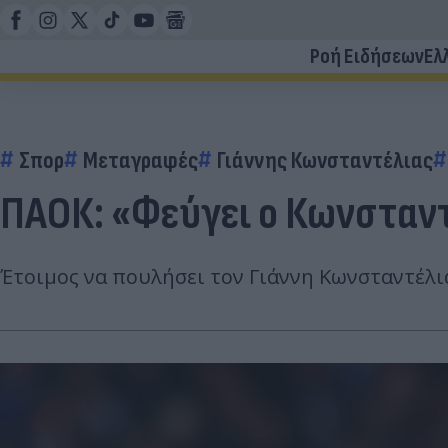
Ροή Ειδήσεων
Ελ
Σπορ
Μεταγραφές
Γιάννης Κωνσταντέλιας
ΠΑΟΚ: «Φεύγει ο Κωνσταντέ
Έτοιμος να πουλήσει τον Γιάννη Κωνσταντέλι