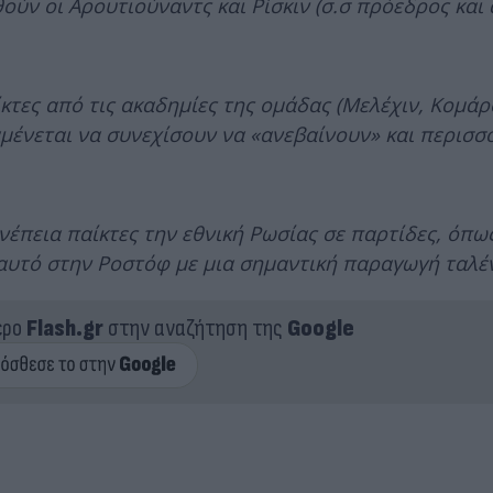
ν οι Αρουτιούναντς και Ρίσκιν (σ.σ πρόεδρος και 
τες από τις ακαδημίες της ομάδας (Μελέχιν, Κομάρ
αμένεται να συνεχίσουν να «ανεβαίνουν» και περισσ
έπεια παίκτες την εθνική Ρωσίας σε παρτίδες, όπως
αυτό στην Ροστόφ με μια σημαντική παραγωγή ταλέ
ερο
Flash.gr
στην αναζήτηση της
Google