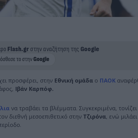
ερο
Flash.gr
στην αναζήτηση της
Google
έχει προσφέρει, στην
Εθνική ομάδα
ο
ΠΑΟΚ
αναφέρ
άφος,
Ιβάν Καρπόφ.
λια
να τραβάει τα βλέμματα. Συγκεκριμένα, τονίζει
τον διεθνή μεσοεπιθετικό στην
Τζιρόνα
, ενώ μιλάει
περίοδο.