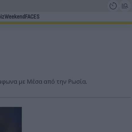
iz
Weekend
FACES
ύμφωνα με Μέσα από την Ρωσία.