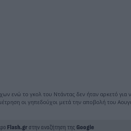
ων ενώ το γκολ του Ντάντας δεν ήταν αρκετό για ν
μέτρηση οι γηπεδούχοι μετά την αποβολή του Αουγ
ερο
Flash.gr
στην αναζήτηση της
Google