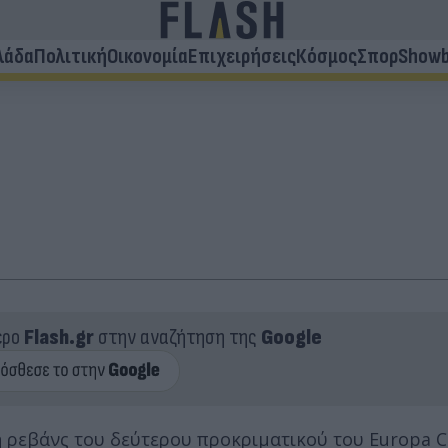
λάδα
Πολιτική
Οικονομία
Επιχειρήσεις
Κόσμος
Σπορ
Showb
ερο
Flash.gr
στην αναζήτηση της
Google
η ρεβάνς του δεύτερου προκριματικού του Europa 