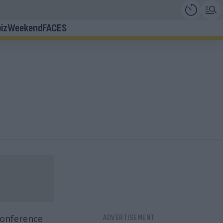
iz
Weekend
FACES
Conference