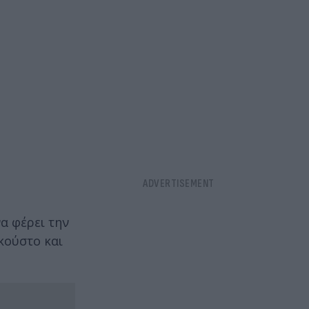
α φέρει την
κούστο και