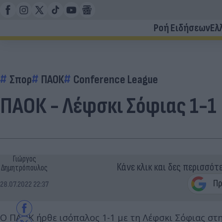
Ροή Ειδήσεων
Ελ
Σπορ
ΠΑΟΚ
Conference League
ΠΑΟΚ - Λέφσκι Σόφιας 1-1
Γιώργος
Κάνε κλικ και δες περισσότ
Δημητρόπουλος
28.07.2022 22:37
Ο ΠΑΟΚ ήρθε ισόπαλος 1-1 με τη Λέφσκι Σόφιας στ