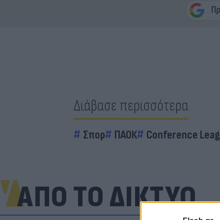
Διάβασε περισσότερα
Σπορ
ΠΑΟΚ
Conference Lea
ΑΠΟ ΤΟ ΔΙΚΤΥΟ