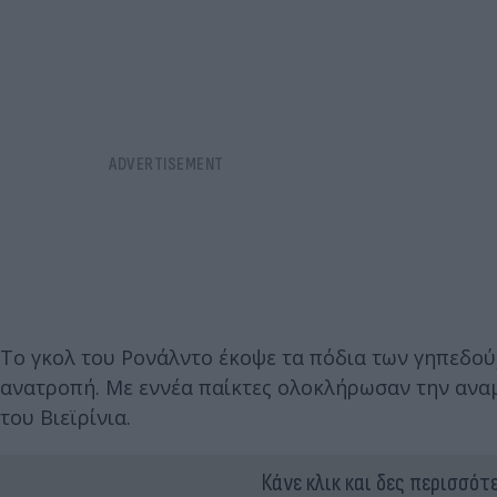
Το γκολ του Ρονάλντο έκοψε τα πόδια των γηπεδούχ
ανατροπή. Με εννέα παίκτες ολοκλήρωσαν την ανα
του Βιεϊρίνια.
Κάνε κλικ και δες περισσότ