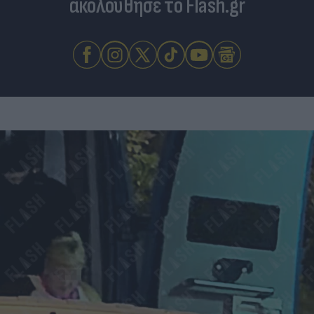
ακολούθησε το Flash.gr