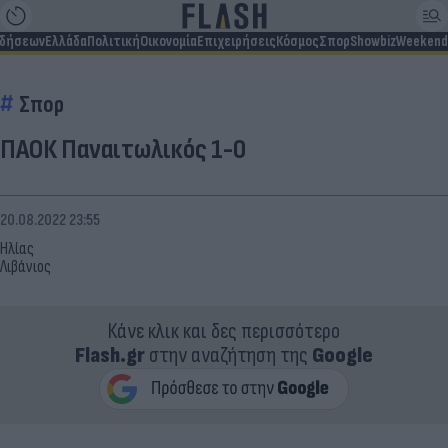
ιδήσεων
Ελλάδα
Πολιτική
Οικονομία
Επιχειρήσεις
Κόσμος
Σπορ
Showbiz
Weekend
Σπορ
ΠΑΟΚ Παναιτωλικός 1-0
20.08.2022 23:55
Ηλίας
Λιβάνιος
Κάνε κλικ και δες περισσότερο
Flash.gr
στην αναζήτηση της
Google