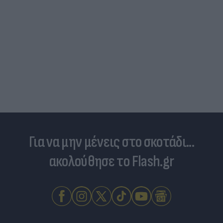
Για να μην μένεις στο σκοτάδι...
ακολούθησε το Flash.gr