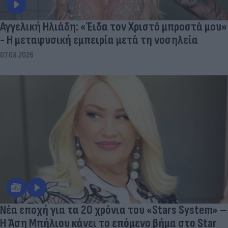
Αγγελική Ηλιάδη: «Έιδα τον Χριστό μπροστά μου»
- Η μεταφυσική εμπειρία μετά τη νοσηλεία
07.08.2026
Νέα εποχή για τα 20 χρόνια του «Stars System» –
Η Άση Μπήλιου κάνει το επόμενο βήμα στο Star
07.08.2026