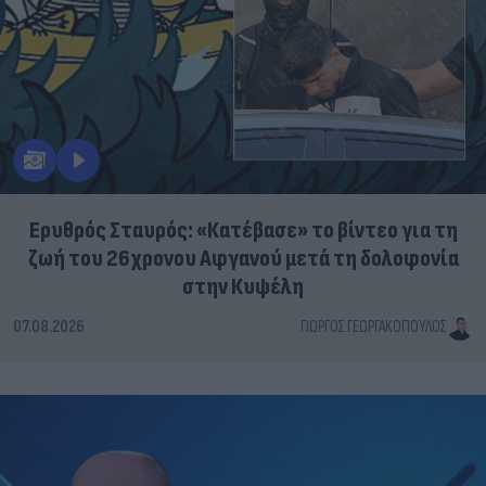
Ερυθρός Σταυρός: «Κατέβασε» το βίντεο για τη
ζωή του 26χρονου Αφγανού μετά τη δολοφονία
στην Κυψέλη
07.08.2026
ΓΙΏΡΓΟΣ ΓΕΩΡΓΑΚΌΠΟΥΛΟΣ