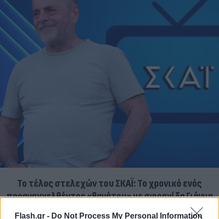
Το τέλος στελεχών του ΣΚΑΪ: Το χρονικό ενός
προαναγγελθέντος «θανάτου» με σφραγίδα Γιάννη
Αλαφούζου
07.08.2026
ΧΡΊΣΛΑ ΓΕΩΡΓΑΚΟΠΟΎΛΟΥ
Flash.gr -
Do Not Process My Personal Information