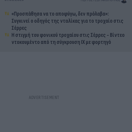
«Προσπάθησα να το αποφύγω, δεν πρόλαβα»:
Συγκινεί ο οδηγός της νταλίκας για το τροχαίο στις
Σέρρες
Η στιγμή του φονικού τροχαίου στις Σέρρες - Βίντεο
ντοκουμέντο από τη σύγκρουση ΙΧ με φορτηγό