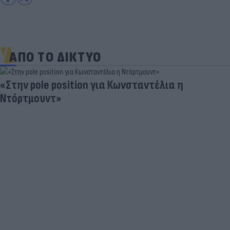
ΑΠΟ ΤΟ ΔΙΚΤΥΟ
Πανζουρλισμός στην παρουσίαση του Σαλάχ -
Χιλιάδες κόσμου στο γήπεδο της Τραμπζονσπόρ
(video)