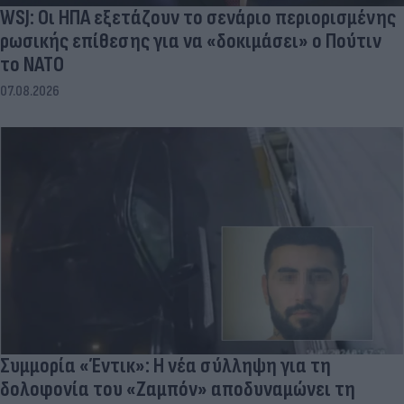
ρωσικής επίθεσης για να «δοκιμάσει» ο Πούτιν
το ΝΑΤΟ
07.08.2026
Συμμορία «Έντικ»: Η νέα σύλληψη για τη
δολοφονία του «Ζαμπόν» αποδυναμώνει τη
ρωσόφωνη μαφία