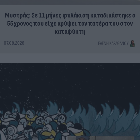
Μυστράς: Σε 11 μήνες φυλάκιση καταδικάστηκε ο
55χρονος που είχε κρύψει τον πατέρα του στον
καταψύκτη
07.08.2026
ΕΛΈΝΗ ΚΑΡΑΘΆΝΟΥ