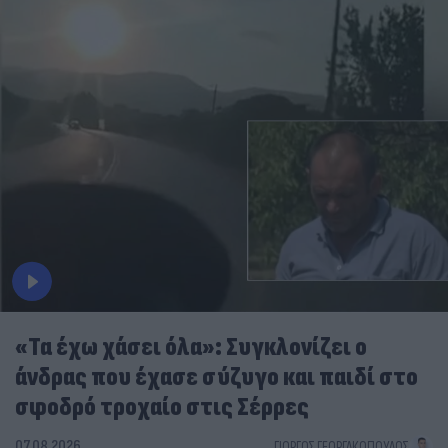
«Τα έχω χάσει όλα»: Συγκλονίζει ο
άνδρας που έχασε σύζυγο και παιδί στο
σφοδρό τροχαίο στις Σέρρες
07.08.2026
ΓΙΏΡΓΟΣ ΓΕΩΡΓΑΚΌΠΟΥΛΟΣ