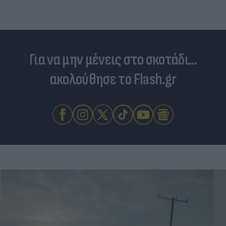
Για να μην μένεις στο σκοτάδι...
ακολούθησε το Flash.gr