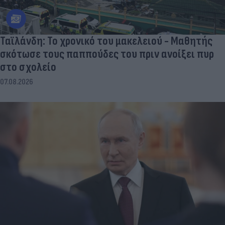
Ταϊλάνδη: Το χρονικό του μακελειού - Μαθητής
σκότωσε τους παππούδες του πριν ανοίξει πυρ
στο σχολείο
07.08.2026
WSJ: Οι ΗΠΑ εξετάζουν το σενάριο περιορισμένης