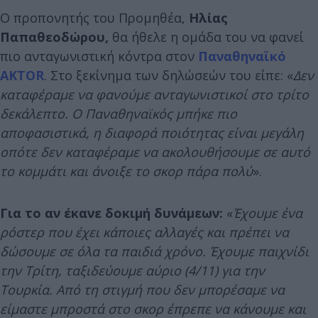
Ο προπονητής του Προμηθέα,
Ηλίας
Παπαθεοδώρου,
θα ήθελε η ομάδα του να φανεί
πιo ανταγωνιστική κόντρα στον
Παναθηναϊκό
AKTOR
. Στο ξεκίνημα των δηλώσεών του είπε: «
Δεν
καταφέραμε να φανούμε ανταγωνιστικοί στο τρίτο
δεκάλεπτο. Ο Παναθηναϊκός μπήκε πιο
αποφασιστικά, η διαφορά ποιότητας είναι μεγάλη
οπότε δεν καταφέραμε να ακολουθήσουμε σε αυτό
το κομμάτι και άνοιξε το σκορ πάρα πολύ
».
Για το αν έκανε δοκιμή δυνάμεων:
«
Έχουμε ένα
ρόστερ που έχει κάποιες αλλαγές και πρέπει να
δώσουμε σε όλα τα παιδιά χρόνο. Έχουμε παιχνίδι
την Τρίτη, ταξιδεύουμε αύριο (4/11) για την
Τουρκία. Από τη στιγμή που δεν μπορέσαμε να
είμαστε μπροστά στο σκορ έπρεπε να κάνουμε και