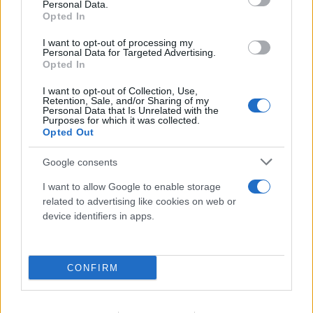
Personal Data.
Opted In
I want to opt-out of processing my
Personal Data for Targeted Advertising.
Opted In
I want to opt-out of Collection, Use,
Retention, Sale, and/or Sharing of my
Personal Data that Is Unrelated with the
Purposes for which it was collected.
Opted Out
Google consents
I want to allow Google to enable storage
related to advertising like cookies on web or
FLASH FOCUS
device identifiers in apps.
CONFIRM