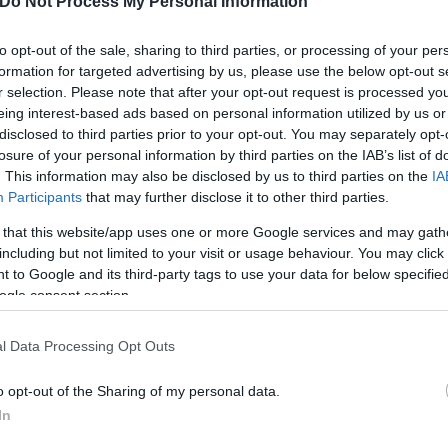
Do Not Process My Personal Information
to opt-out of the sale, sharing to third parties, or processing of your per
formation for targeted advertising by us, please use the below opt-out s
r selection. Please note that after your opt-out request is processed y
eing interest-based ads based on personal information utilized by us or
disclosed to third parties prior to your opt-out. You may separately opt-
losure of your personal information by third parties on the IAB’s list of
. This information may also be disclosed by us to third parties on the
IA
Participants
that may further disclose it to other third parties.
 that this website/app uses one or more Google services and may gath
including but not limited to your visit or usage behaviour. You may click 
 to Google and its third-party tags to use your data for below specifi
ogle consent section.
l Data Processing Opt Outs
o opt-out of the Sharing of my personal data.
In