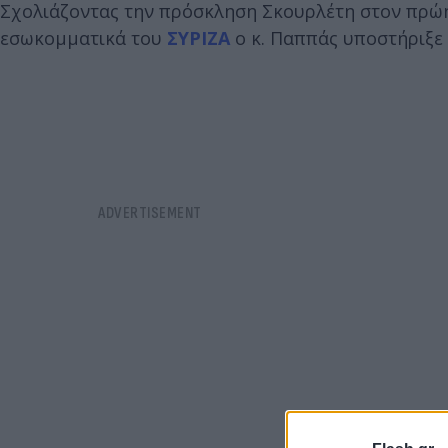
Σχολιάζοντας την πρόσκληση Σκουρλέτη στον πρώη
εσωκομματικά του
ΣΥΡΙΖΑ
ο κ. Παππάς υποστήριξε 