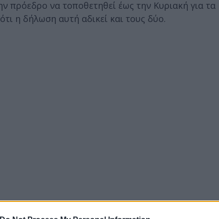
ν πρόεδρο να τοποθετηθεί έως την Κυριακή για τα
ότι η δήλωση αυτή αδικεί και τους δύο.