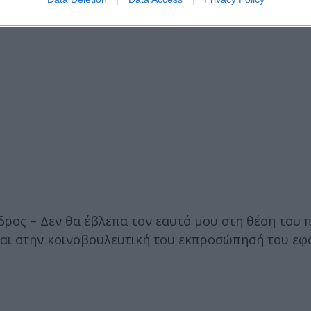
εδρος – Δεν θα έβλεπα τον εαυτό μου στη θέση του
 και στην κοινοβουλευτική του εκπροσώπησή του εφ