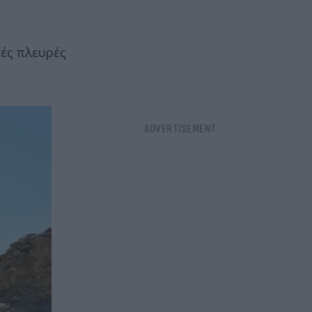
ές πλευρές