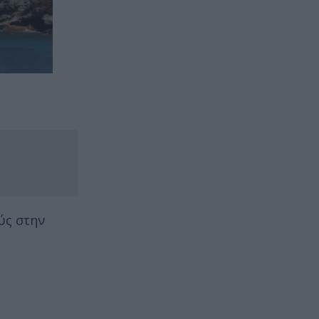
ύς στην