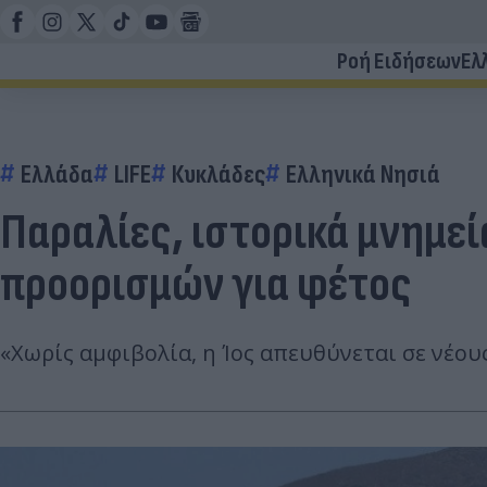
Ροή Ειδήσεων
Ελ
Ελλάδα
LIFE
Κυκλάδες
Ελληνικά Νησιά
Παραλίες, ιστορικά μνημεί
προορισμών για φέτος
«Χωρίς αμφιβολία, η Ίος απευθύνεται σε νέου