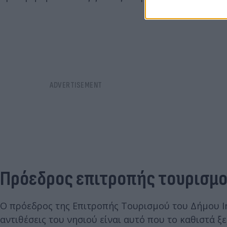
Πρόεδρος επιτροπής τουρισμού
Ο πρόεδρος της Επιτροπής Τουρισμού του Δήμου Ιη
αντιθέσεις του νησιού είναι αυτό που το καθιστά ξ