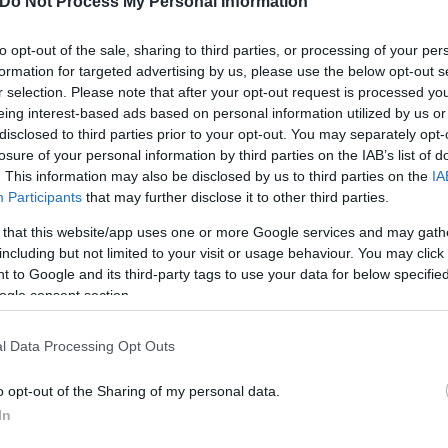
Do Not Process My Personal Information
to opt-out of the sale, sharing to third parties, or processing of your per
formation for targeted advertising by us, please use the below opt-out s
r selection. Please note that after your opt-out request is processed y
eing interest-based ads based on personal information utilized by us or
disclosed to third parties prior to your opt-out. You may separately opt-
losure of your personal information by third parties on the IAB’s list of
. This information may also be disclosed by us to third parties on the
IA
Participants
that may further disclose it to other third parties.
 that this website/app uses one or more Google services and may gath
including but not limited to your visit or usage behaviour. You may click 
 to Google and its third-party tags to use your data for below specifi
ogle consent section.
l Data Processing Opt Outs
o opt-out of the Sharing of my personal data.
In