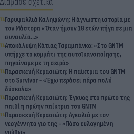
Διάβασε σχετικά
Γαρυφαλλιά Καληφώνη: Η άγνωστη ιστορία με
τον Μάστορα «Όταν ήμουν 18 ετών πήγα σε μια
συναυλία...»
Αποκάλυψη Κάτιας Ταραμπάνκο: «Στο GNTM
υπήρχε το κομμάτι της αυτοϊκανοποίησης,
πηγαίναμε με τη σειρά»
Παρασκευή Κερασιώτη: Η παίκτρια του GNTM
στο Survivor - «Έχω περάσει πάρα πολύ
δύσκολα»
Παρασκευή Κερασιώτη: Έγκυος στο πρώτο της
παιδί η πρώην παίκτρια του GNTM
Παρασκευή Κερασιώτη: Αγκαλιά με τον
νεογέννητο γιο της - «Πόσο ευλογημένη
νιώθω»