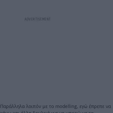
Παράλληλα λοιπόν με το modelling, εγώ έπρεπε να
κάνω και άλλη δουλειά για να μπορώ να τα