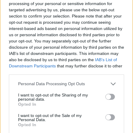
processing of your personal or sensitive information for
targeted advertising by us, please use the below opt-out
section to confirm your selection. Please note that after your
opt-out request is processed you may continue seeing
interest-based ads based on personal information utilized by
us or personal information disclosed to third parties prior to
your opt-out. You may separately opt-out of the further
disclosure of your personal information by third parties on the
IAB’s list of downstream participants. This information may
also be disclosed by us to third parties on the
IAB’s List of
Downstream Participants
that may further disclose it to other
third parties.
Please note that this website/app uses one or more Google
Personal Data Processing Opt Outs
services and may gather and store information including but
not limited to your visit or usage behaviour. You may click to
I want to opt-out of the Sharing of my
personal data.
grant or deny consent to Google and its third-party tags to
Opted In
use your data for below specified purposes in below Google
consent section.
I want to opt-out of the Sale of my
Personal Data.
Opted In