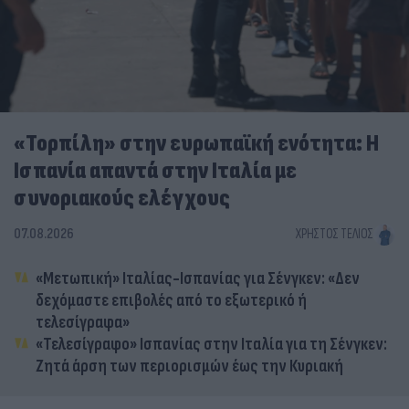
«Τορπίλη» στην ευρωπαϊκή ενότητα: Η
Ισπανία απαντά στην Ιταλία με
συνοριακούς ελέγχους
07.08.2026
ΧΡΉΣΤΟΣ ΤΈΛΙΟΣ
«Μετωπική» Ιταλίας-Ισπανίας για Σένγκεν: «Δεν
δεχόμαστε επιβολές από το εξωτερικό ή
τελεσίγραφα»
«Τελεσίγραφο» Ισπανίας στην Ιταλία για τη Σένγκεν:
Ζητά άρση των περιορισμών έως την Κυριακή