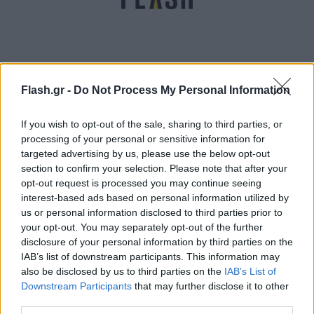
Flash.gr -
Do Not Process My Personal Information
Κυνήγι ψάρεμα: Παρατείνεται η απαγόρευση -
Ποιες περιοχές εξαιρούνται [vid]
If you wish to opt-out of the sale, sharing to third parties, or
Γρηγόρης
processing of your personal or sensitive information for
22.01.2021 19:41
Νιάκας
targeted advertising by us, please use the below opt-out
section to confirm your selection. Please note that after your
opt-out request is processed you may continue seeing
interest-based ads based on personal information utilized by
us or personal information disclosed to third parties prior to
your opt-out. You may separately opt-out of the further
disclosure of your personal information by third parties on the
IAB’s list of downstream participants. This information may
also be disclosed by us to third parties on the
IAB’s List of
Downstream Participants
that may further disclose it to other
third parties.