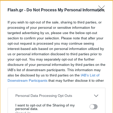
Flash.gr -
Do Not Process My Personal Information
If you wish to opt-out of the sale, sharing to third parties, or
processing of your personal or sensitive information for
targeted advertising by us, please use the below opt-out
section to confirm your selection. Please note that after your
opt-out request is processed you may continue seeing
interest-based ads based on personal information utilized by
us or personal information disclosed to third parties prior to
your opt-out. You may separately opt-out of the further
disclosure of your personal information by third parties on the
IAB’s list of downstream participants. This information may
also be disclosed by us to third parties on the
IAB’s List of
Downstream Participants
that may further disclose it to other
third parties.
Please note that this website/app uses one or more Google
Personal Data Processing Opt Outs
services and may gather and store information including but
not limited to your visit or usage behaviour. You may click to
I want to opt-out of the Sharing of my
personal data.
grant or deny consent to Google and its third-party tags to
Opted In