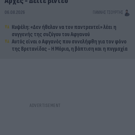
Αρχές - Δείτε βίντεο
06.08.2026
ΓΙΆΝΝΗΣ ΤΣΟΎΡΤΗΣ
Κυψέλη: «Δεν ήθελαν να τον παντρευτεί» λέει η
συγγενής της συζύγου του Αφγανού
Αυτός είναι ο Αφγανός που συνελήφθη για τον φόνο
της Βρετανίδας - Η Μόρια, η βάπτιση και η πυγμαχία