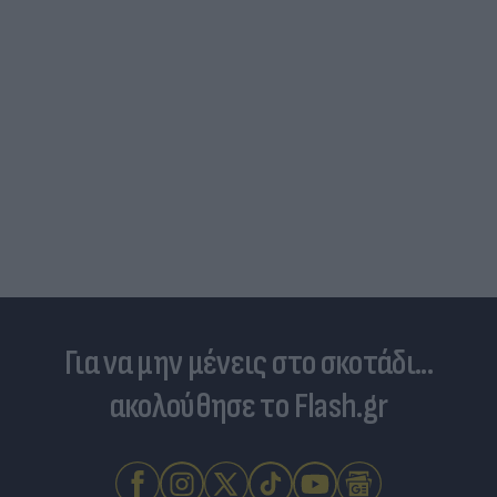
Για να μην μένεις στο σκοτάδι...
ακολούθησε το Flash.gr