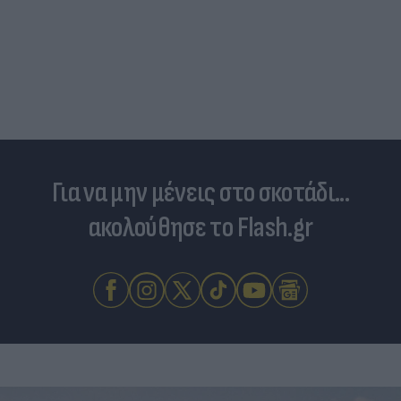
Για να μην μένεις στο σκοτάδι...
ακολούθησε το Flash.gr