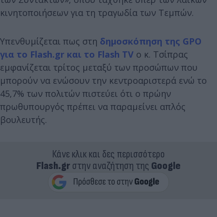
κινητοποιήσεων για τη τραγωδία των Τεμπών.
Υπενθυμίζεται πως στη
δημοσκόπηση της GPO
για το Flash.gr και το Flash TV
o κ. Τσίπρας
εμφανίζεται τρίτος μεταξύ των προσώπων που
μπορούν να ενώσουν την κεντροαριστερά ενώ το
45,7% των πολιτών πιστεύει ότι ο πρώην
πρωθυπουργός πρέπει να παραμείνει απλός
βουλευτής.
Κάνε κλικ και δες περισσότερο
Flash.gr
στην αναζήτηση της
Google