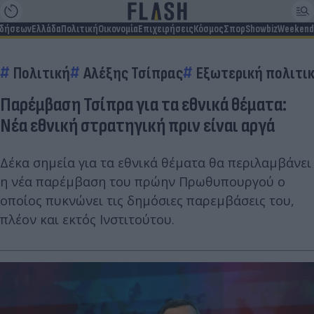
ιδήσεων
Ελλάδα
Πολιτική
Οικονομία
Επιχειρήσεις
Κόσμος
Σπορ
Showbiz
Weekend
Πολιτική
Αλέξης Τσίπρας
Εξωτερική πολιτι
Παρέμβαση Τσίπρα για τα εθνικά θέματα:
Νέα εθνική στρατηγική πριν είναι αργά
Δέκα σημεία για τα εθνικά θέματα θα περιλαμβάνει
η νέα παρέμβαση του πρώην Πρωθυπουργού ο
οποίος πυκνώνει τις δημόσιες παρεμβάσεις του,
πλέον και εκτός Ινστιτούτου.