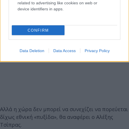
related to advertising like cookies on web or
device identifiers in apps.
CONFIRM
Data Deletion
Data Access
Privacy Policy
Αλλά η χώρα δεν μπορεί να συνεχίζει να πορεύεται
δίχως εθνική «πυξίδα», θα αναφέρει ο Αλέξης
Τσίπρας.