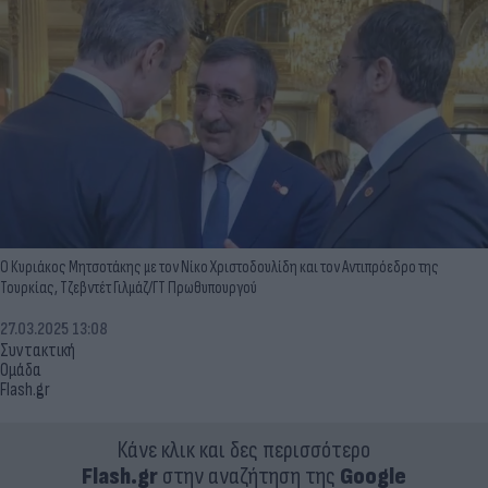
Ο Κυριάκος Μητσοτάκης με τον Νίκο Χριστοδουλίδη και τον Αντιπρόεδρο της
Τουρκίας, Τζεβντέτ Γιλμάζ/ΓΤ Πρωθυπουργού
27.03.2025 13:08
Συντακτική
Ομάδα
Flash.gr
Κάνε κλικ και δες περισσότερο
Flash.gr
στην αναζήτηση της
Google