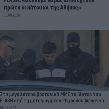
FLASH: «Θέλουμε να μας αποδεχτούν
πρώτα οι κάτοικοι της Αθήνας»
05.08.2026
Στα μεγαλύτερα βρετανικά ΜΜΕ το βίντεο του
FLASH από τη μεταγωγή του 26χρονου Αφγανού
05.08.2026