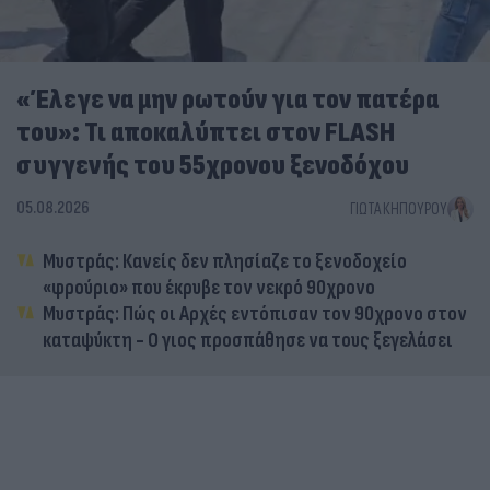
«Έλεγε να μην ρωτούν για τον πατέρα
του»: Τι αποκαλύπτει στον FLASH
συγγενής του 55χρονου ξενοδόχου
05.08.2026
ΓΙΏΤΑ ΚΗΠΟΥΡΟΎ
Μυστράς: Κανείς δεν πλησίαζε το ξενοδοχείο
«φρούριο» που έκρυβε τον νεκρό 90χρονο
Μυστράς: Πώς οι Αρχές εντόπισαν τον 90χρονο στον
καταψύκτη - Ο γιος προσπάθησε να τους ξεγελάσει