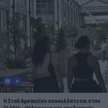
Η Στοά Αρσακείου αποκαλύπτεται στον