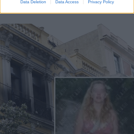
Data Deletion
Data Access
Privacy Policy
FLASH FOCUS