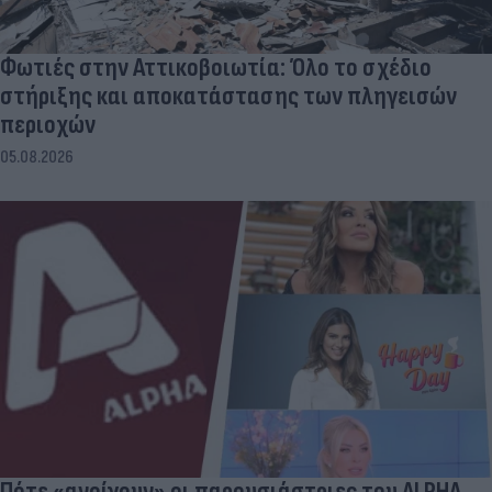
Φωτιές στην Αττικοβοιωτία: Όλο το σχέδιο
στήριξης και αποκατάστασης των πληγεισών
περιοχών
05.08.2026
Πότε «ανοίγουν» οι παρουσιάστριες του ALPHA