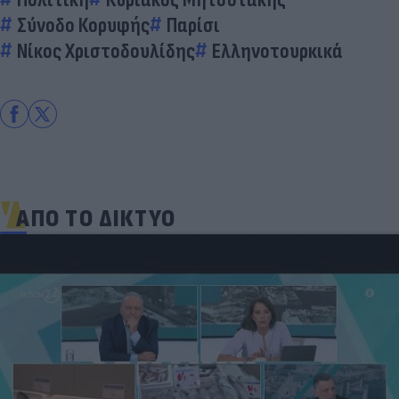
Σύνοδο Κορυφής
Παρίσι
Νίκος Χριστοδουλίδης
Ελληνοτουρκικά
ΑΠΟ ΤΟ ΔΙΚΤΥΟ