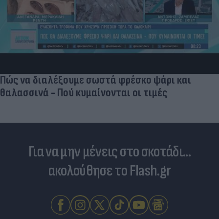
Γ. Αναστασάκης: «Οι πύραυλοι Patriot είναι ένα
"εργαλείο" εξωτερικής πολιτικής για την
Ελλάδα»
Για να μην μένεις στο σκοτάδι...
ακολούθησε το Flash.gr